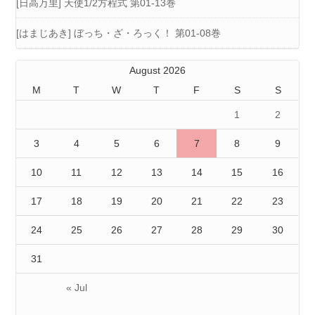
[日高万里] 天使1/2方程式 第01-13巻
[はまじあき] ぼっち・ざ・ろっく！ 第01-08巻
August 2026
M
T
W
T
F
S
S
1
2
3
4
5
6
7
8
9
10
11
12
13
14
15
16
17
18
19
20
21
22
23
24
25
26
27
28
29
30
31
« Jul