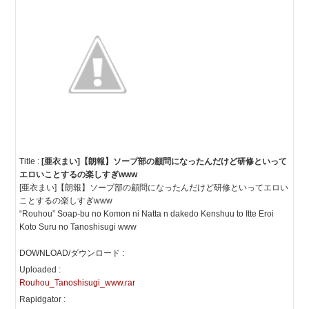
Title :
[亜衣まい]【朗報】ソープ部の顧問になったんだけど研修といって
エロいことするの楽しすぎwww
[亜衣まい]【朗報】ソープ部の顧問になったんだけど研修といってエロい
ことするの楽しすぎwww
“Rouhou” Soap-bu no Komon ni Natta n dakedo Kenshuu to Itte Eroi
Koto Suru no Tanoshisugi www
DOWNLOAD/ダウンロード :
Uploaded :
Rouhou_Tanoshisugi_www.rar
Rapidgator :