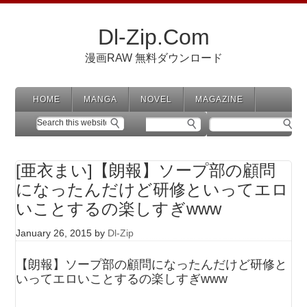
Dl-Zip.Com
漫画RAW 無料ダウンロード
HOME
MANGA
NOVEL
MAGAZINE
[亜衣まい]【朗報】ソープ部の顧問
になったんだけど研修といってエロ
いことするの楽しすぎwww
January 26, 2015
by
Dl-Zip
【朗報】ソープ部の顧問になったんだけど研修と
いってエロいことするの楽しすぎwww