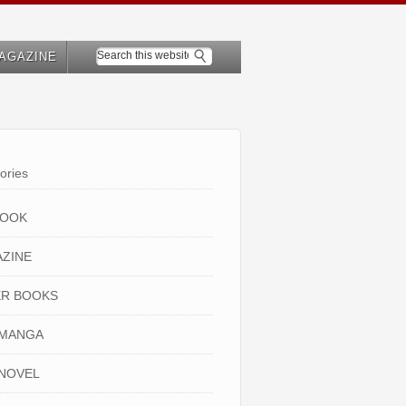
AGAZINE
ories
BOOK
ZINE
R BOOKS
 MANGA
NOVEL