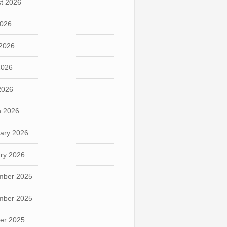
t 2026
2026
2026
2026
 2026
 2026
ary 2026
ry 2026
mber 2025
mber 2025
er 2025