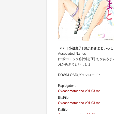
Title :
[小池恵子] おかあさまといっしょ
Associated Names
(一般コミック)[小池恵子] おかあさ
おかあさまといっしょ
DOWNLOAD/ダウンロード :
Rapidgator :
Okaasamatossho v01-03.rar
BtaFile :
Okaasamatossho v01-03.rar
Katfile :