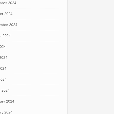
mber 2024
er 2024
mber 2024
t 2024
2024
2024
2024
 2024
 2024
ary 2024
ry 2024