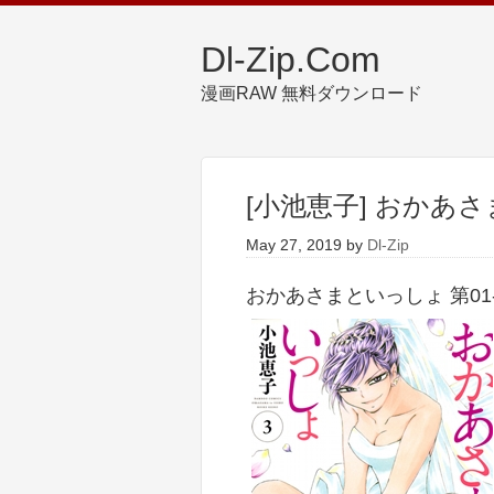
Dl-Zip.Com
漫画RAW 無料ダウンロード
[小池恵子] おかあさ
May 27, 2019
by
Dl-Zip
おかあさまといっしょ 第01-