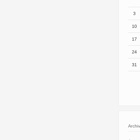
3
10
17
24
31
Archi