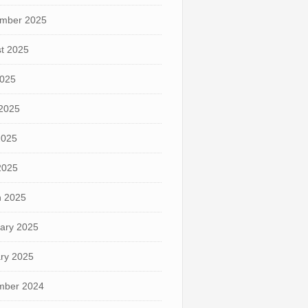
mber 2025
t 2025
2025
2025
2025
 2025
 2025
ary 2025
ry 2025
mber 2024