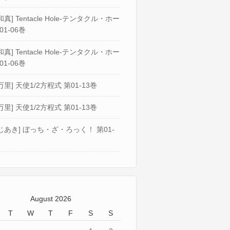
真] Tentacle Hole-テンタクル・ホー
01-06巻
真] Tentacle Hole-テンタクル・ホー
01-06巻
万里] 天使1/2方程式 第01-13巻
万里] 天使1/2方程式 第01-13巻
じあき] ぼっち・ざ・ろっく！ 第01-
August 2026
T
W
T
F
S
S