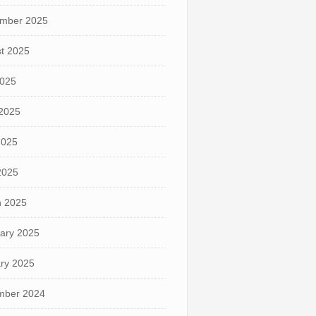
mber 2025
t 2025
2025
2025
2025
 2025
 2025
ary 2025
ry 2025
mber 2024