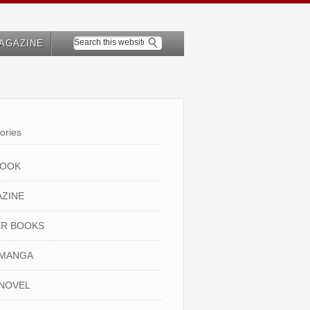
AGAZINE
ories
BOOK
ZINE
R BOOKS
 MANGA
NOVEL