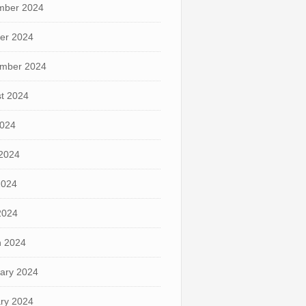
mber 2024
er 2024
mber 2024
t 2024
2024
2024
2024
 2024
 2024
ary 2024
ry 2024