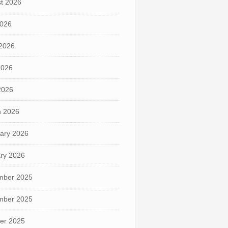
t 2026
2026
2026
2026
 2026
 2026
ary 2026
ry 2026
mber 2025
mber 2025
er 2025