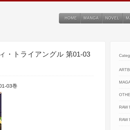
HOME
MANGA
NOVEL
M
ィ・トライアングル 第01-03
Categ
ART
MAGA
-03巻
OTHE
RAW
RAW 