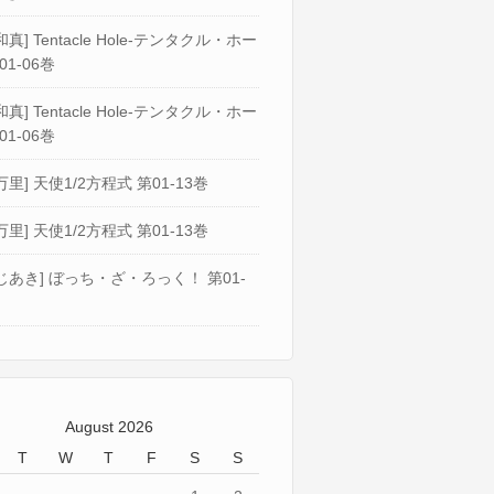
真] Tentacle Hole-テンタクル・ホー
01-06巻
真] Tentacle Hole-テンタクル・ホー
01-06巻
万里] 天使1/2方程式 第01-13巻
万里] 天使1/2方程式 第01-13巻
じあき] ぼっち・ざ・ろっく！ 第01-
August 2026
T
W
T
F
S
S