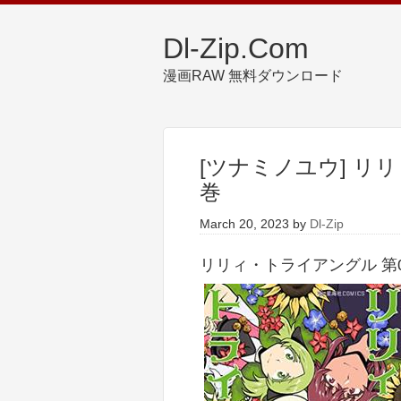
Dl-Zip.Com
漫画RAW 無料ダウンロード
[ツナミノユウ] リリ
巻
March 20, 2023
by
Dl-Zip
リリィ・トライアングル 第01