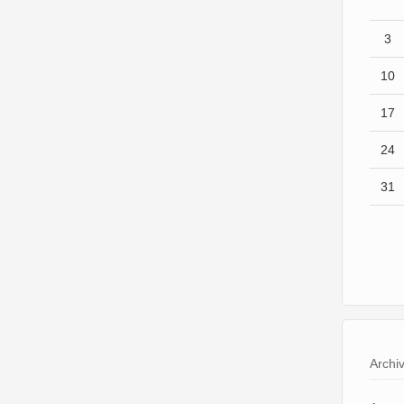
3
10
17
24
31
Archi