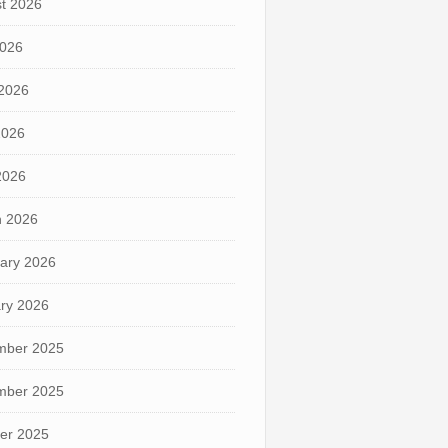
t 2026
2026
2026
2026
 2026
 2026
ary 2026
ry 2026
mber 2025
mber 2025
er 2025