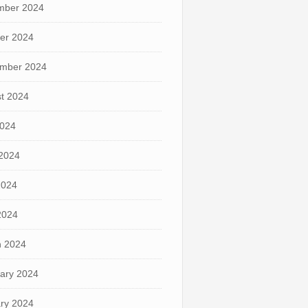
mber 2024
er 2024
mber 2024
t 2024
2024
2024
2024
 2024
 2024
ary 2024
ry 2024