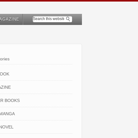
AGAZINE
ories
BOOK
ZINE
R BOOKS
 MANGA
NOVEL