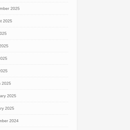
mber 2025
t 2025
2025
2025
2025
 2025
 2025
ary 2025
ry 2025
mber 2024