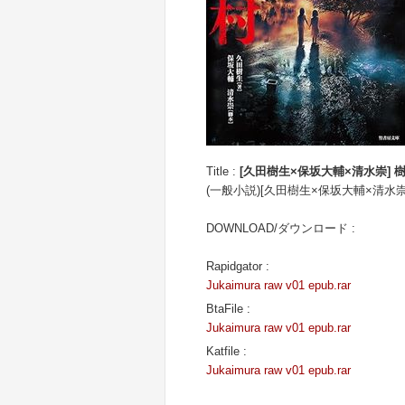
Title :
[久田樹生×保坂大輔×清水崇] 
(一般小説)[久田樹生×保坂大輔×清水
DOWNLOAD/ダウンロード :
Rapidgator :
Jukaimura raw v01 epub.rar
BtaFile :
Jukaimura raw v01 epub.rar
Katfile :
Jukaimura raw v01 epub.rar