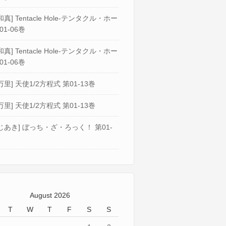
真] Tentacle Hole-テンタクル・ホー
01-06巻
真] Tentacle Hole-テンタクル・ホー
01-06巻
万里] 天使1/2方程式 第01-13巻
万里] 天使1/2方程式 第01-13巻
じあき] ぼっち・ざ・ろっく！ 第01-
August 2026
T
W
T
F
S
S