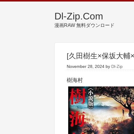
Dl-Zip.Com
漫画RAW 無料ダウンロード
[久田樹生×保坂大輔×
November 28, 2024
by
Dl-Zip
樹海村