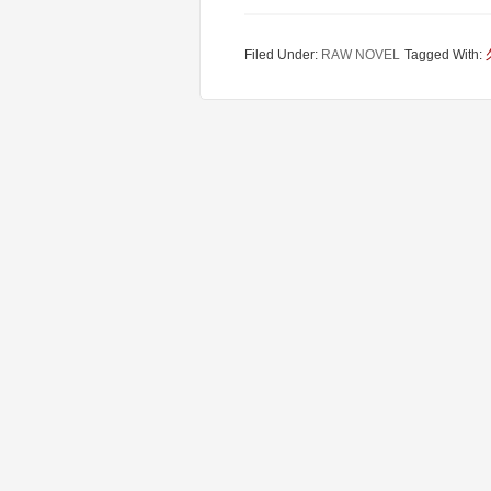
Filed Under:
RAW NOVEL
Tagged With: