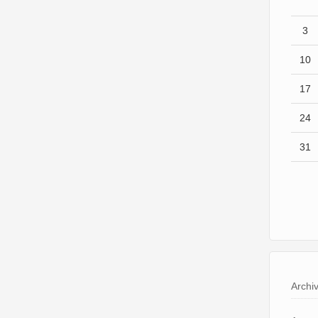
3
10
17
24
31
Archi