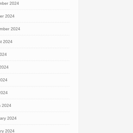
mber 2024
er 2024
mber 2024
t 2024
2024
2024
2024
 2024
 2024
ary 2024
ry 2024