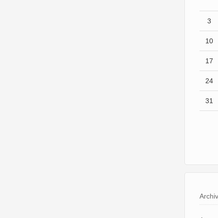
3
10
17
24
31
Archi