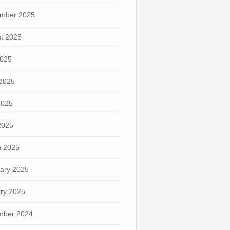
mber 2025
t 2025
2025
2025
2025
 2025
 2025
ary 2025
ry 2025
mber 2024