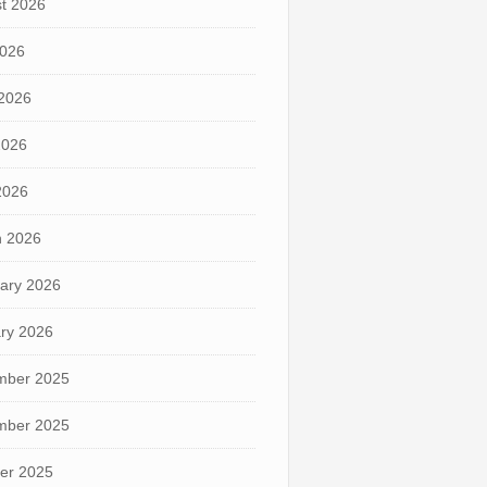
t 2026
2026
2026
2026
 2026
 2026
ary 2026
ry 2026
mber 2025
mber 2025
er 2025