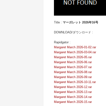
Title :
マーガレット 2026年16号
DOWNLOAD/ダウンロード :
Rapidgator :
Margaret March 2026-01-02.rar
Margaret March 2026-03-04.rar
Margaret March 2026-05.rar
Margaret March 2026-06.rar
Margaret March 2026-07.rar
Margaret March 2026-08.rar
Margaret March 2026-09.rar
Margaret March 2026-10-11.rar
Margaret March 2026-12.rar
Margaret March 2026-13.rar
Margaret March 2026-14.rar
Margaret March 2026-15.rar