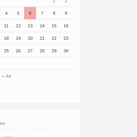
1
2
4
5
6
7
8
9
11
12
13
14
15
16
18
19
20
21
22
23
25
26
27
28
29
30
« Jul
ves