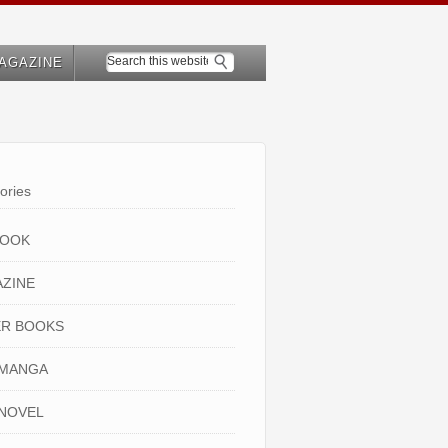
AGAZINE
ories
BOOK
ZINE
R BOOKS
 MANGA
NOVEL