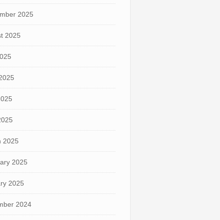
mber 2025
t 2025
2025
2025
2025
 2025
 2025
ary 2025
ry 2025
mber 2024