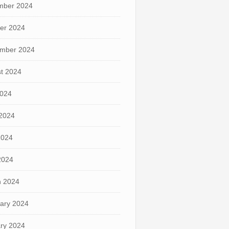
mber 2024
er 2024
mber 2024
t 2024
2024
2024
2024
 2024
 2024
ary 2024
ry 2024