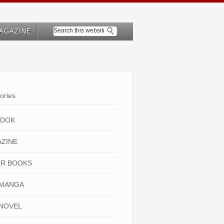
AGAZINE
ories
BOOK
ZINE
R BOOKS
 MANGA
NOVEL