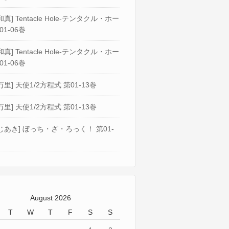
真] Tentacle Hole-テンタクル・ホー
01-06巻
真] Tentacle Hole-テンタクル・ホー
01-06巻
万里] 天使1/2方程式 第01-13巻
万里] 天使1/2方程式 第01-13巻
じあき] ぼっち・ざ・ろっく！ 第01-
August 2026
T
W
T
F
S
S