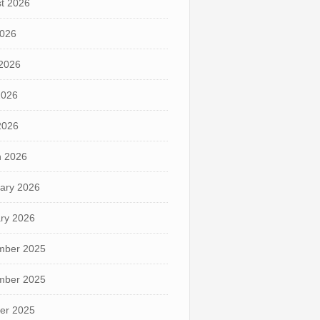
t 2026
2026
2026
2026
 2026
 2026
ary 2026
ry 2026
mber 2025
mber 2025
er 2025