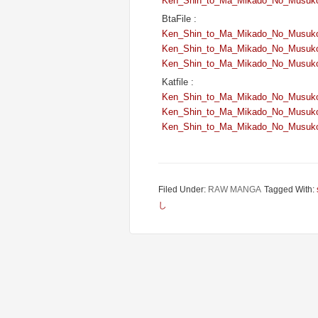
Ken_Shin_to_Ma_Mikado_No_Musuko
BtaFile :
Ken_Shin_to_Ma_Mikado_No_Musuko
Ken_Shin_to_Ma_Mikado_No_Musuko
Ken_Shin_to_Ma_Mikado_No_Musuko
Katfile :
Ken_Shin_to_Ma_Mikado_No_Musuko
Ken_Shin_to_Ma_Mikado_No_Musuko
Ken_Shin_to_Ma_Mikado_No_Musuko
Filed Under:
RAW MANGA
Tagged With:
し