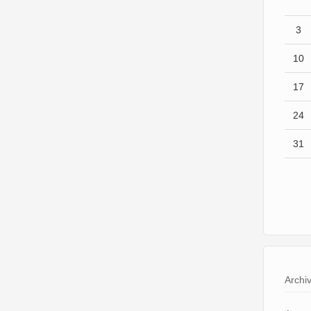
3
10
17
24
31
Archi