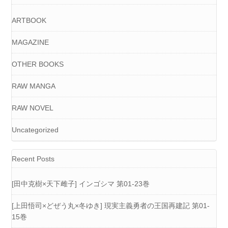
ARTBOOK
MAGAZINE
OTHER BOOKS
RAW MANGA
RAW NOVEL
Uncategorized
Recent Posts
[田中克樹×天下雌子] インゴシマ 第01-23巻
[上田悟司×どぜう丸×冬ゆき] 現実主義勇者の王国再建記 第01-
15巻