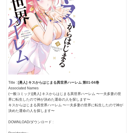
Title :
[勇人] キスからはじまる異世界ハーレム 第01-04巻
Associated Names
(一般コミック)[勇人] キスからはじまる異世界ハーレム 〜一夫多妻の世
界に転生したので神が決めた運命の人を探します〜
キスからはじまる異世界ハーレム 〜一夫多妻の世界に転生したので神が
決めた運命の人を探します〜
DOWNLOAD/ダウンロード :