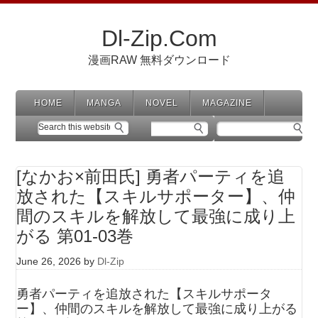
Dl-Zip.Com
漫画RAW 無料ダウンロード
HOME
MANGA
NOVEL
MAGAZINE
[なかお×前田氏] 勇者パーティを追
放された【スキルサポーター】、仲
間のスキルを解放して最強に成り上
がる 第01-03巻
June 26, 2026
by
Dl-Zip
勇者パーティを追放された【スキルサポータ
ー】、仲間のスキルを解放して最強に成り上がる