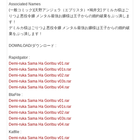
Associated Names
(一般コミック)[天野アンジェラ（エブリスタ）×鳩井文] デミルカ様はご
りつよ悪役令嬢 メンタル最強お嬢様は王子からの婚約破棄をぶっ潰しま
す！
デミルカ様はごりつよ悪役令嬢 メンタル最強お嬢様は王子からの婚約破
棄をぶっ潰します！
DOWNLOAD/ダウンロード :
Rapidgator :
Demi-ruka Sama Ha Goritsu v01.rar
Demi-ruka Sama Ha Goritsu v01s.rar
Demi-ruka Sama Ha Goritsu v02.rar
Demi-ruka Sama Ha Goritsu v03s.rar
Demi-ruka Sama Ha Goritsu v04.rar
BtaFile :
Demi-ruka Sama Ha Goritsu v01.rar
Demi-ruka Sama Ha Goritsu v01s.rar
Demi-ruka Sama Ha Goritsu v02.rar
Demi-ruka Sama Ha Goritsu v03s.rar
Demi-ruka Sama Ha Goritsu v04.rar
Katfile :
Demi-ruka Sama Ha Goritsu v01.rar