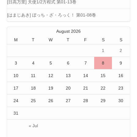
[日高万里] 天使1/2方程式 第01-13巻
[はまじあき] ぼっち・ざ・ろっく！ 第01-08巻
August 2026
M
T
W
T
F
S
S
1
2
3
4
5
6
7
8
9
10
11
12
13
14
15
16
17
18
19
20
21
22
23
24
25
26
27
28
29
30
31
« Jul