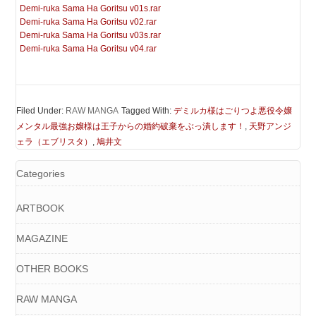
Demi-ruka Sama Ha Goritsu v01s.rar
Demi-ruka Sama Ha Goritsu v02.rar
Demi-ruka Sama Ha Goritsu v03s.rar
Demi-ruka Sama Ha Goritsu v04.rar
Filed Under:
RAW MANGA
Tagged With:
デミルカ様はごりつよ悪役令嬢
メンタル最強お嬢様は王子からの婚約破棄をぶっ潰します！
,
天野アンジ
ェラ（エブリスタ）
,
鳩井文
Categories
ARTBOOK
MAGAZINE
OTHER BOOKS
RAW MANGA