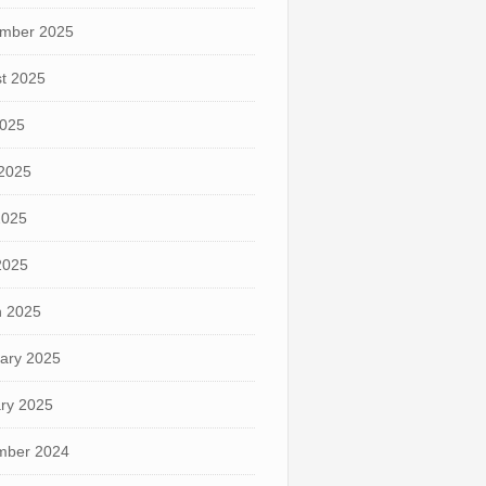
mber 2025
t 2025
2025
2025
2025
 2025
 2025
ary 2025
ry 2025
mber 2024