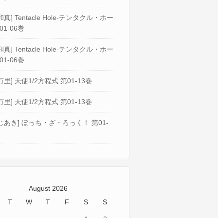
真] Tentacle Hole-テンタクル・ホー
01-06巻
真] Tentacle Hole-テンタクル・ホー
01-06巻
万里] 天使1/2方程式 第01-13巻
万里] 天使1/2方程式 第01-13巻
じあき] ぼっち・ざ・ろっく！ 第01-
August 2026
T
W
T
F
S
S