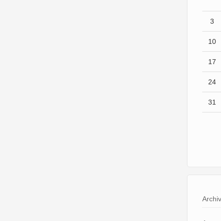
3
10
17
24
31
Archi