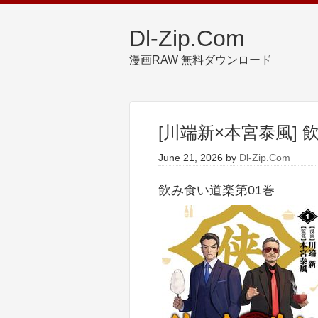
Dl-Zip.Com
漫画RAW 無料ダウンロード
[川端新×本宮泰風] 
June 21, 2026
by
Dl-Zip.Com
飲み食い道楽第01巻