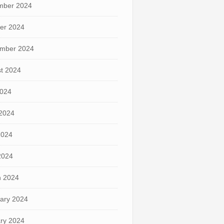
mber 2024
er 2024
mber 2024
t 2024
2024
2024
2024
 2024
 2024
ary 2024
ry 2024