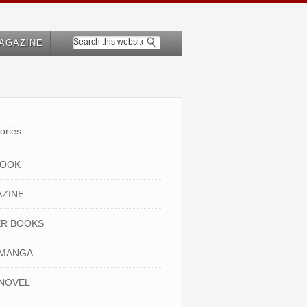
AGAZINE
ories
BOOK
ZINE
R BOOKS
 MANGA
NOVEL