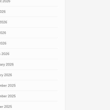
t 2026
2026
2026
2026
 2026
 2026
ary 2026
ry 2026
mber 2025
mber 2025
er 2025