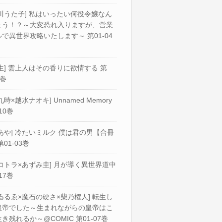
川うた子] 私はいったい何役令嬢なん
ょう！？～大変恐れ入りますが、営業
で異世界攻略いたします～ 第01-04
生] 雲上人はその香りに欲情する 第
2巻
九時×越水ナオキ] Unnamed Memory
10巻
あや] 冷たいミルク 僕は君の男【合冊
第01-03巻
コトラ×あずみ圭] 月が導く異世界道中
17巻
ゐるゑ×魔石の硬さ×柴乃櫂人] 転生し
皇帝でした～生まれながらの皇帝はこ
き残れるか～@COMIC 第01-07巻