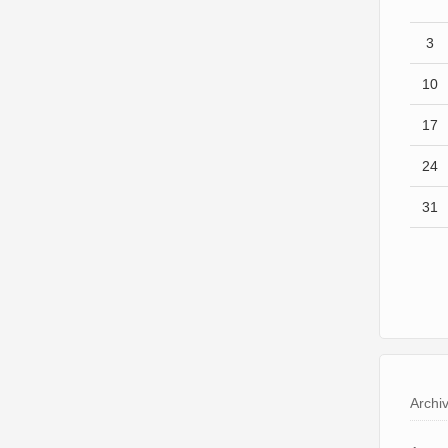
3
10
17
24
31
Archi