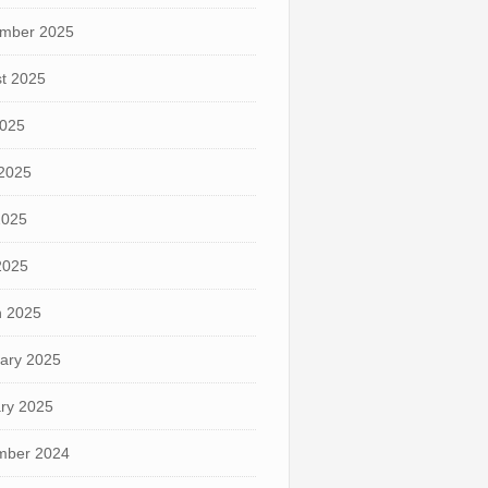
mber 2025
t 2025
2025
2025
2025
 2025
 2025
ary 2025
ry 2025
mber 2024