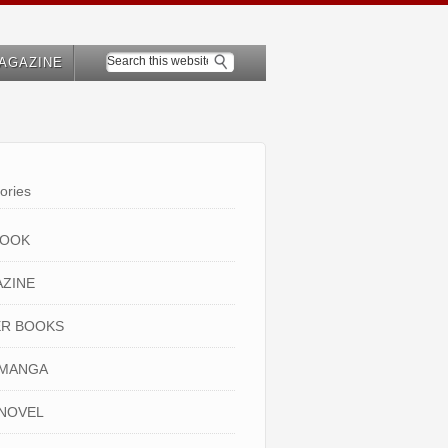
AGAZINE
ories
BOOK
ZINE
R BOOKS
 MANGA
NOVEL