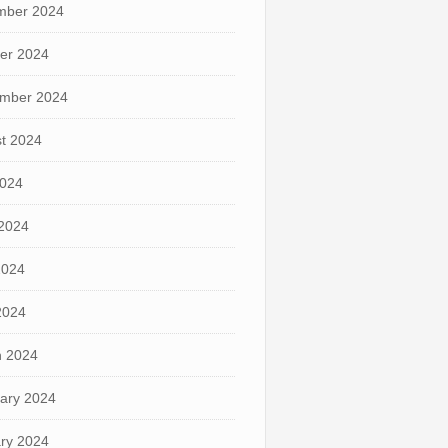
mber 2024
er 2024
mber 2024
t 2024
2024
2024
2024
 2024
 2024
ary 2024
ry 2024