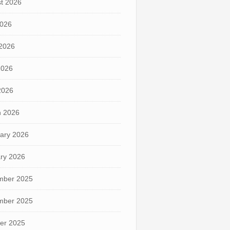
t 2026
2026
2026
2026
 2026
 2026
ary 2026
ry 2026
mber 2025
mber 2025
er 2025