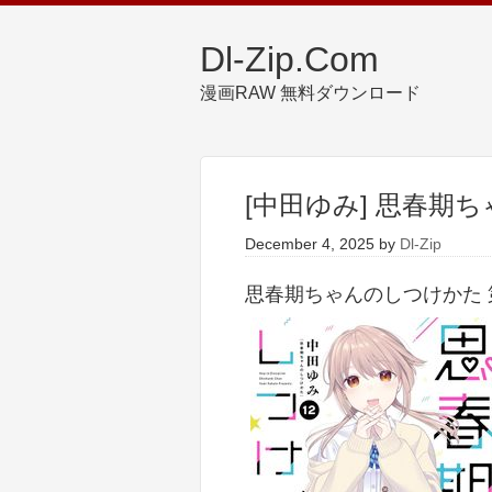
Dl-Zip.Com
漫画RAW 無料ダウンロード
[中田ゆみ] 思春期ち
December 4, 2025
by
Dl-Zip
思春期ちゃんのしつけかた 第