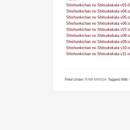
Shishunkichan no Shitsukekata v01-0
Shishunkichan no Shitsukekata v04.r
Shishunkichan no Shitsukekata v05.r
Shishunkichan no Shitsukekata v06.r
Shishunkichan no Shitsukekata v07.r
Shishunkichan no Shitsukekata v08.r
Shishunkichan no Shitsukekata v09.r
Shishunkichan no Shitsukekata v10.r
Shishunkichan no Shitsukekata v11.ra
Filed Under:
RAW MANGA
Tagged With: