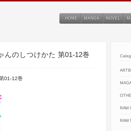
HOME
MANGA
NOVEL
M
ゃんのしつけかた 第01-12巻
Categ
ART
01-12巻
MAGA
OTHE
RAW
RAW 