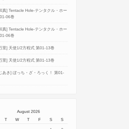
真] Tentacle Hole-テンタクル・ホー
01-06巻
真] Tentacle Hole-テンタクル・ホー
01-06巻
万里] 天使1/2方程式 第01-13巻
万里] 天使1/2方程式 第01-13巻
じあき] ぼっち・ざ・ろっく！ 第01-
August 2026
T
W
T
F
S
S