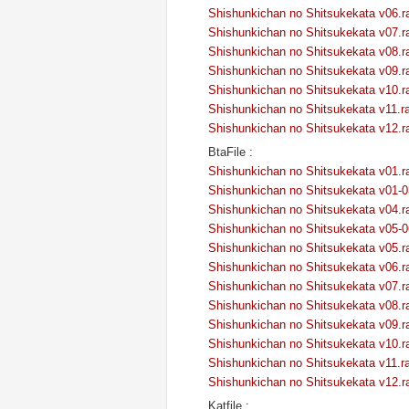
Shishunkichan no Shitsukekata v06.r
Shishunkichan no Shitsukekata v07.r
Shishunkichan no Shitsukekata v08.r
Shishunkichan no Shitsukekata v09.r
Shishunkichan no Shitsukekata v10.r
Shishunkichan no Shitsukekata v11.ra
Shishunkichan no Shitsukekata v12.r
BtaFile :
Shishunkichan no Shitsukekata v01.r
Shishunkichan no Shitsukekata v01-0
Shishunkichan no Shitsukekata v04.r
Shishunkichan no Shitsukekata v05-0
Shishunkichan no Shitsukekata v05.r
Shishunkichan no Shitsukekata v06.r
Shishunkichan no Shitsukekata v07.r
Shishunkichan no Shitsukekata v08.r
Shishunkichan no Shitsukekata v09.r
Shishunkichan no Shitsukekata v10.r
Shishunkichan no Shitsukekata v11.ra
Shishunkichan no Shitsukekata v12.r
Katfile :