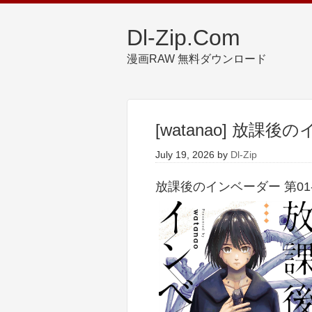
Dl-Zip.Com
漫画RAW 無料ダウンロード
[watanao] 放課後
July 19, 2026
by
Dl-Zip
放課後のインベーダー 第01-