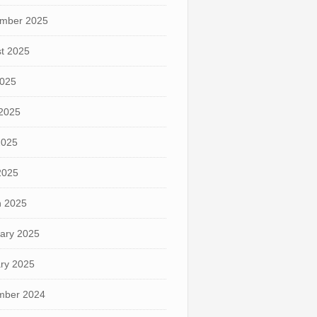
mber 2025
t 2025
2025
2025
2025
 2025
 2025
ary 2025
ry 2025
mber 2024