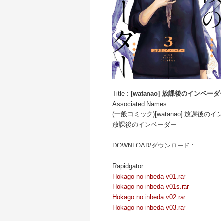
Title :
[watanao] 放課後のインベーダ
Associated Names
(一般コミック)[watanao] 放課後の
放課後のインベーダー
DOWNLOAD/ダウンロード :
Rapidgator :
Hokago no inbeda v01.rar
Hokago no inbeda v01s.rar
Hokago no inbeda v02.rar
Hokago no inbeda v03.rar