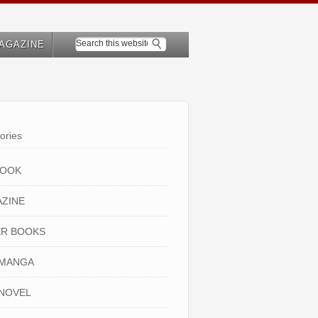
AGAZINE
ories
BOOK
ZINE
R BOOKS
 MANGA
NOVEL