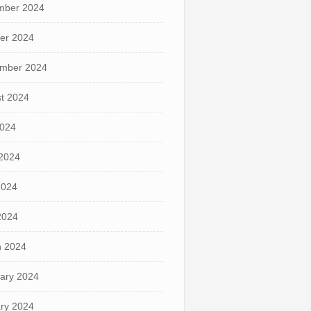
mber 2024
er 2024
mber 2024
t 2024
2024
2024
2024
 2024
 2024
ary 2024
ry 2024