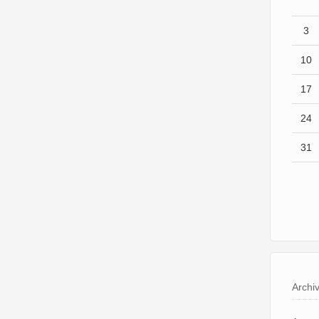
3
10
17
24
31
Archi