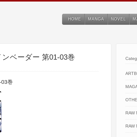
HOME
MANGA
NOVEL
M
のインベーダー 第01-03巻
Categ
ART
03巻
MAGA
OTHE
RAW
RAW 