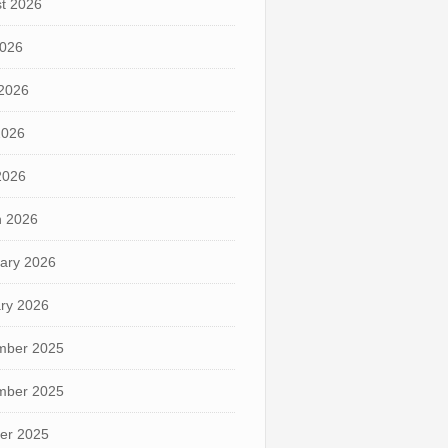
t 2026
2026
2026
2026
 2026
 2026
ary 2026
ry 2026
mber 2025
mber 2025
er 2025