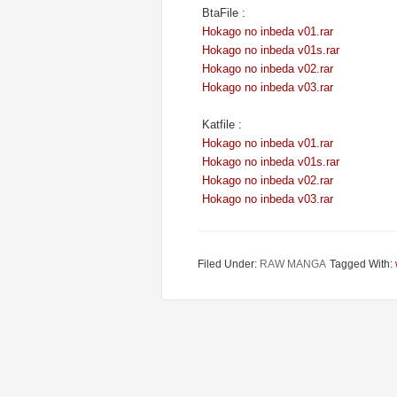
BtaFile :
Hokago no inbeda v01.rar
Hokago no inbeda v01s.rar
Hokago no inbeda v02.rar
Hokago no inbeda v03.rar
Katfile :
Hokago no inbeda v01.rar
Hokago no inbeda v01s.rar
Hokago no inbeda v02.rar
Hokago no inbeda v03.rar
Filed Under:
RAW MANGA
Tagged With: