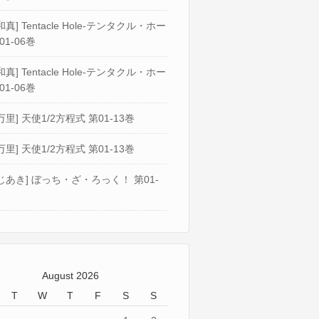
真] Tentacle Hole-テンタクル・ホー
01-06巻
真] Tentacle Hole-テンタクル・ホー
01-06巻
万里] 天使1/2方程式 第01-13巻
万里] 天使1/2方程式 第01-13巻
じあき] ぼっち・ざ・ろっく！ 第01-
August 2026
T
W
T
F
S
S