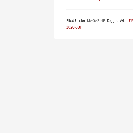
Filed Under:
MAGAZINE
Tagged With:
月
2020-08]