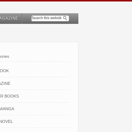
AGAZINE
ories
BOOK
ZINE
R BOOKS
 MANGA
NOVEL