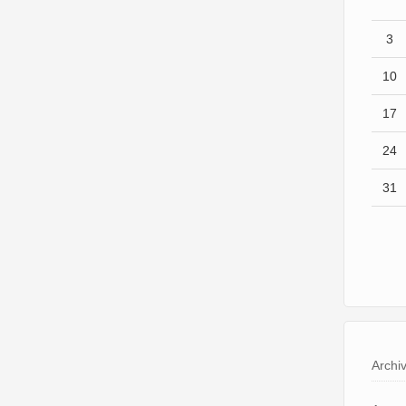
3
10
17
24
31
Archi