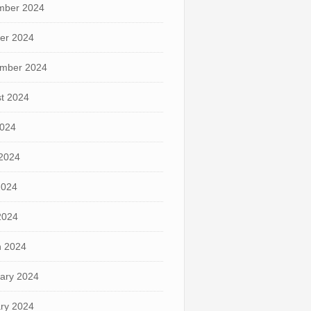
mber 2024
er 2024
mber 2024
t 2024
2024
2024
2024
 2024
 2024
ary 2024
ry 2024