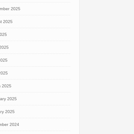
mber 2025
t 2025
2025
2025
2025
 2025
 2025
ary 2025
ry 2025
mber 2024