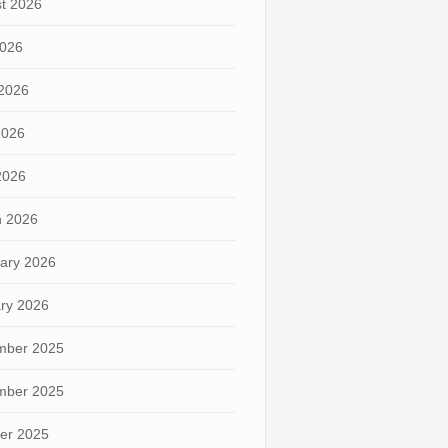
t 2026
2026
2026
2026
 2026
 2026
ary 2026
ry 2026
mber 2025
mber 2025
er 2025