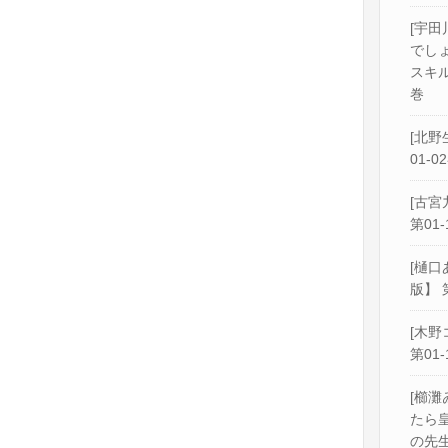
[宇田
でし
スキル
巻
[北野
01-0
[古宮
第01-
[樋口
版】 
[木野
第01-
[櫛灘
たら
の先生