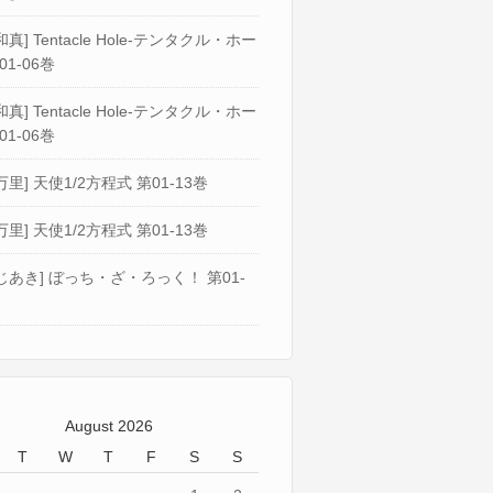
真] Tentacle Hole-テンタクル・ホー
01-06巻
真] Tentacle Hole-テンタクル・ホー
01-06巻
万里] 天使1/2方程式 第01-13巻
万里] 天使1/2方程式 第01-13巻
じあき] ぼっち・ざ・ろっく！ 第01-
August 2026
T
W
T
F
S
S