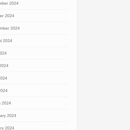
mber 2024
er 2024
mber 2024
t 2024
2024
2024
2024
 2024
 2024
ary 2024
ry 2024