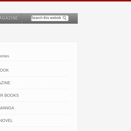
AGAZINE
ories
BOOK
ZINE
R BOOKS
 MANGA
NOVEL