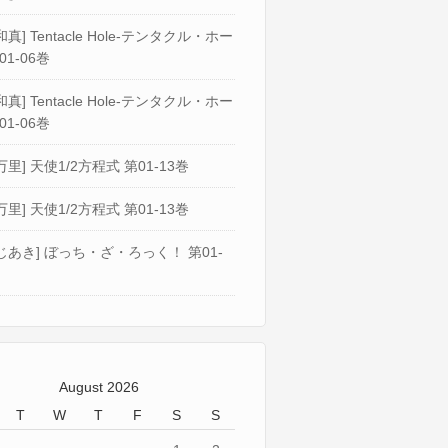
真] Tentacle Hole-テンタクル・ホー
01-06巻
真] Tentacle Hole-テンタクル・ホー
01-06巻
万里] 天使1/2方程式 第01-13巻
万里] 天使1/2方程式 第01-13巻
じあき] ぼっち・ざ・ろっく！ 第01-
August 2026
T
W
T
F
S
S