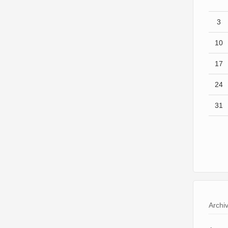
3
10
17
24
31
Archi