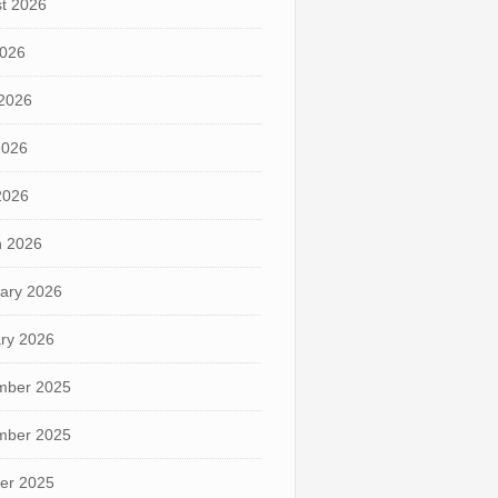
t 2026
2026
2026
2026
 2026
 2026
ary 2026
ry 2026
mber 2025
mber 2025
er 2025