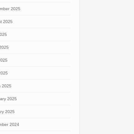
mber 2025
t 2025
2025
2025
2025
 2025
 2025
ary 2025
ry 2025
mber 2024