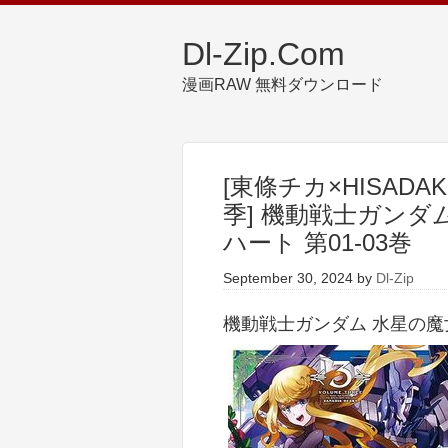
Dl-Zip.Com
漫画RAW 無料ダウンロード
[東條チカ×HISAD
季] 機動戦士ガンダ
ハート 第01-03巻
September 30, 2024
by
Dl-Zip
機動戦士ガンダム 水星の魔女