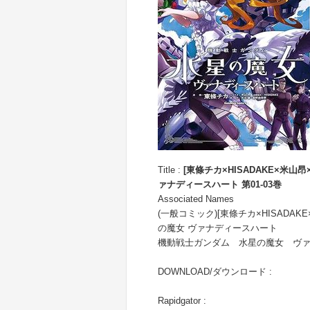
Title :
[東條チカ×HISADAKE×米
ァナディースハート 第01-03巻
Associated Names
(一般コミック)[東條チカ×HISADA
の魔女 ヴァナディースハート
機動戦士ガンダム 水星の魔女 ヴ
DOWNLOAD/ダウンロード :
Rapidgator :