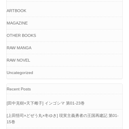
ARTBOOK
MAGAZINE
OTHER BOOKS
RAW MANGA
RAW NOVEL
Uncategorized
Recent Posts
[田中克樹×天下雌子] インゴシマ 第01-23巻
[上田悟司×どぜう丸×冬ゆき] 現実主義勇者の王国再建記 第01-
15巻