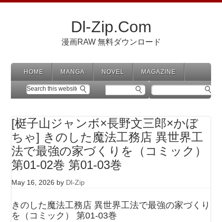
Dl-Zip.Com
漫画RAW 無料ダウンロード
HOME
MANGA
NOVEL
MAGAZINE
[梃子山ジャンボ×長野文三郎×かぼ
ちゃ] きのした魔法工務店 異世界工
法で最強の家づくりを（コミック）
第01-02巻 第01-03巻
May 16, 2026
by
Dl-Zip
きのした魔法工務店 異世界工法で最強の家づくり
を（コミック） 第01-03巻