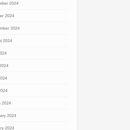
mber 2024
er 2024
mber 2024
t 2024
2024
2024
2024
 2024
 2024
ary 2024
ry 2024