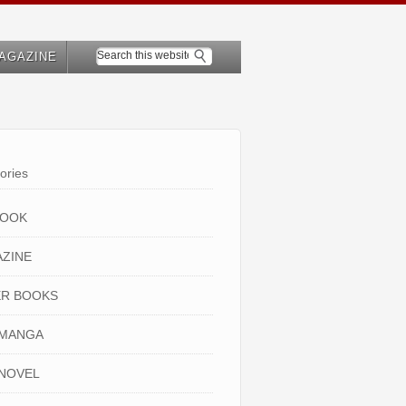
AGAZINE
ories
BOOK
ZINE
R BOOKS
 MANGA
NOVEL