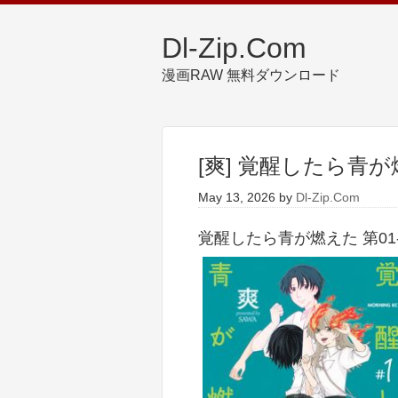
Dl-Zip.Com
漫画RAW 無料ダウンロード
[爽] 覚醒したら青が燃
May 13, 2026
by
Dl-Zip.Com
覚醒したら青が燃えた 第01-