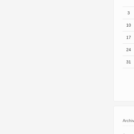
3
10
17
24
31
Archi