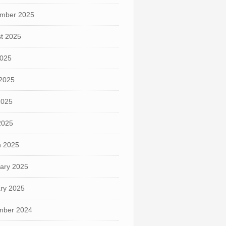
mber 2025
t 2025
2025
2025
2025
 2025
 2025
ary 2025
ry 2025
mber 2024