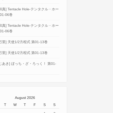
真] Tentacle Hole-テンタクル・ホー
01-06巻
真] Tentacle Hole-テンタクル・ホー
01-06巻
万里] 天使1/2方程式 第01-13巻
万里] 天使1/2方程式 第01-13巻
じあき] ぼっち・ざ・ろっく！ 第01-
August 2026
T
W
T
F
S
S