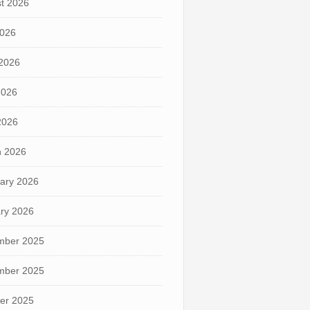
t 2026
2026
2026
2026
 2026
 2026
ary 2026
ry 2026
mber 2025
mber 2025
er 2025