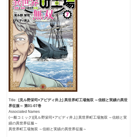
Title :
[見ル野栄司×アビディ井上] 異世界町工場無双 ～信頼と実績の異世
界征服～ 第01-07巻
Associated Names
(一般コミック)[見ル野栄司×アビディ井上] 異世界町工場無双 ～信頼と実
績の異世界征服～
異世界町工場無双 ～信頼と実績の異世界征服～