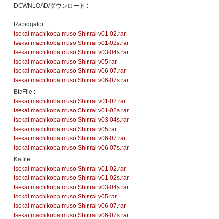
DOWNLOAD/ダウンロード :
Rapidgator :
Isekai machikoba muso Shinrai v01-02.rar
Isekai machikoba muso Shinrai v01-02s.rar
Isekai machikoba muso Shinrai v03-04s.rar
Isekai machikoba muso Shinrai v05.rar
Isekai machikoba muso Shinrai v06-07.rar
Isekai machikoba muso Shinrai v06-07s.rar
BtaFile :
Isekai machikoba muso Shinrai v01-02.rar
Isekai machikoba muso Shinrai v01-02s.rar
Isekai machikoba muso Shinrai v03-04s.rar
Isekai machikoba muso Shinrai v05.rar
Isekai machikoba muso Shinrai v06-07.rar
Isekai machikoba muso Shinrai v06-07s.rar
Katfile :
Isekai machikoba muso Shinrai v01-02.rar
Isekai machikoba muso Shinrai v01-02s.rar
Isekai machikoba muso Shinrai v03-04s.rar
Isekai machikoba muso Shinrai v05.rar
Isekai machikoba muso Shinrai v06-07.rar
Isekai machikoba muso Shinrai v06-07s.rar