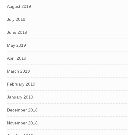
August 2019
July 2019
June 2019
May 2019
April 2019
March 2019
February 2019
January 2019
December 2018
November 2018