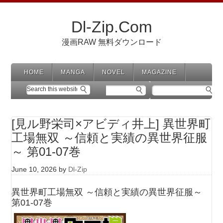
Dl-Zip.Com
漫画RAW 無料ダウンロード
HOME
MANGA
NOVEL
MAGAZINE
[見ル野栄司×アビディ井上] 異世界町
工場無双 ～信頼と実績の異世界征服
～ 第01-07巻
June 10, 2026
by
Dl-Zip
異世界町工場無双 ～信頼と実績の異世界征服～
第01-07巻