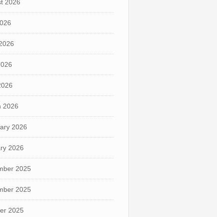
t 2026
2026
2026
2026
 2026
 2026
ary 2026
ry 2026
mber 2025
mber 2025
er 2025