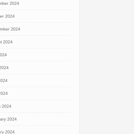
mber 2024
er 2024
mber 2024
t 2024
2024
2024
2024
 2024
 2024
ary 2024
ry 2024