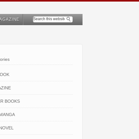
AGAZINE
ories
BOOK
ZINE
R BOOKS
 MANGA
NOVEL