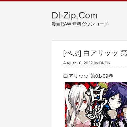
Dl-Zip.Com
漫画RAW 無料ダウンロード
[ぺぷ] 白アリッッ 第0
August 10, 2022
by
Dl-Zip
白アリッッ 第01-09巻