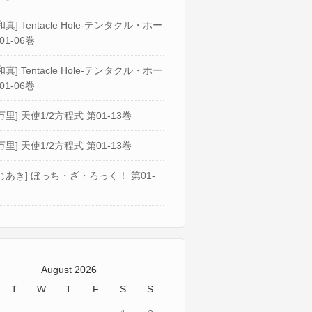
真] Tentacle Hole-テンタクル・ホー
01-06巻
真] Tentacle Hole-テンタクル・ホー
01-06巻
万里] 天使1/2方程式 第01-13巻
万里] 天使1/2方程式 第01-13巻
じあき] ぼっち・ざ・ろっく！ 第01-
August 2026
T
W
T
F
S
S