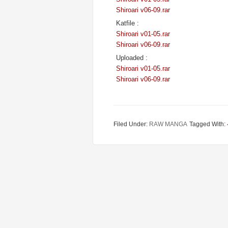
Shiroari v06-09.rar
Katfile :
Shiroari v01-05.rar
Shiroari v06-09.rar
Uploaded :
Shiroari v01-05.rar
Shiroari v06-09.rar
Filed Under:
RAW MANGA
Tagged With: