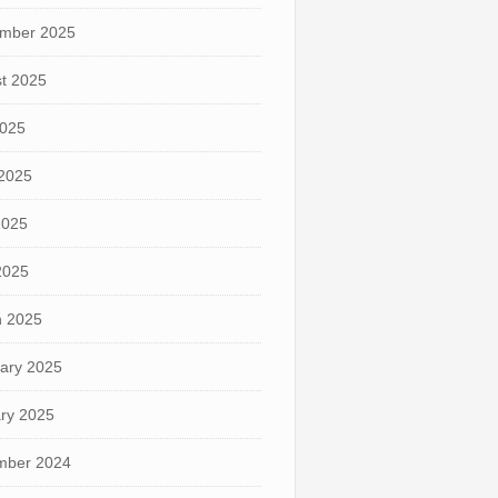
mber 2025
t 2025
2025
2025
2025
 2025
 2025
ary 2025
ry 2025
mber 2024