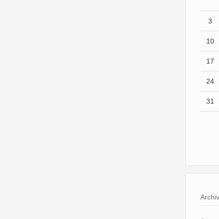
3
10
17
24
31
Archi