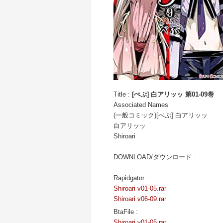
Title :
[ぺぷ] 白アリッッ 第01-09巻
Associated Names
(一般コミック)[ぺぷ] 白アリッッ
白アリッッ
Shiroari
DOWNLOAD/ダウンロード :
Rapidgator :
Shiroari v01-05.rar
Shiroari v06-09.rar
BtaFile :
Shiroari v01-05.rar