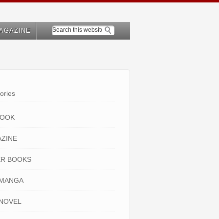
AGAZINE
ories
BOOK
ZINE
R BOOKS
 MANGA
NOVEL