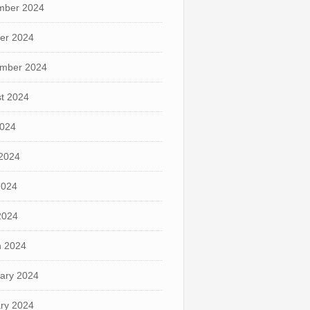
mber 2024
er 2024
mber 2024
t 2024
2024
2024
2024
 2024
 2024
ary 2024
ry 2024