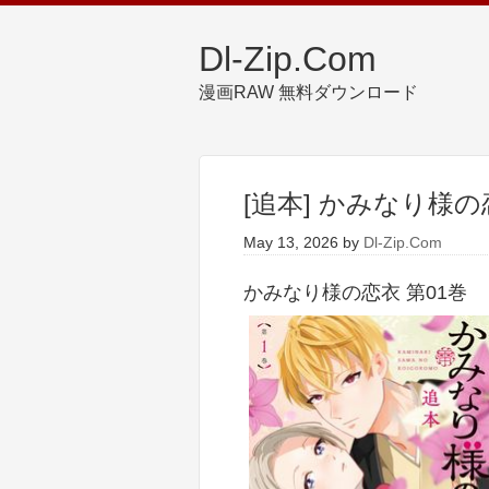
Dl-Zip.Com
漫画RAW 無料ダウンロード
[追本] かみなり様の
May 13, 2026
by
Dl-Zip.Com
かみなり様の恋衣 第01巻