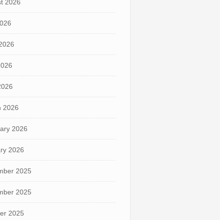
t 2026
2026
2026
2026
 2026
 2026
ary 2026
ry 2026
mber 2025
mber 2025
er 2025