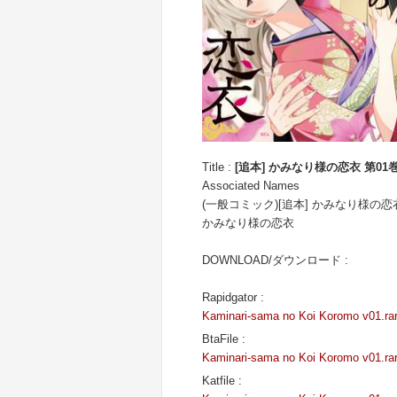
Title :
[追本] かみなり様の恋衣 第01
Associated Names
(一般コミック)[追本] かみなり様の恋
かみなり様の恋衣
DOWNLOAD/ダウンロード :
Rapidgator :
Kaminari-sama no Koi Koromo v01.ra
BtaFile :
Kaminari-sama no Koi Koromo v01.ra
Katfile :