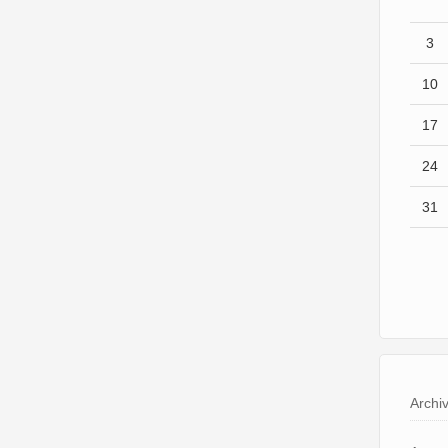
3
10
17
24
31
Archi