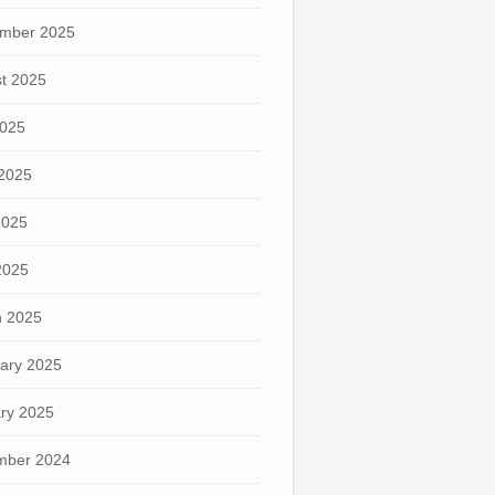
mber 2025
t 2025
2025
2025
2025
 2025
 2025
ary 2025
ry 2025
mber 2024