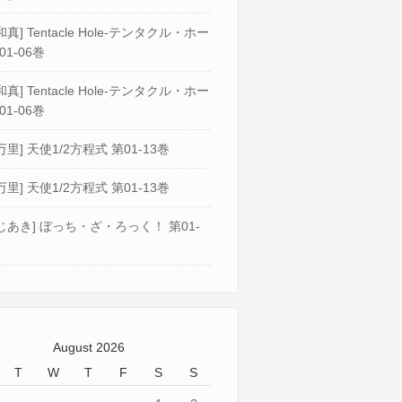
真] Tentacle Hole-テンタクル・ホー
01-06巻
真] Tentacle Hole-テンタクル・ホー
01-06巻
万里] 天使1/2方程式 第01-13巻
万里] 天使1/2方程式 第01-13巻
じあき] ぼっち・ざ・ろっく！ 第01-
August 2026
T
W
T
F
S
S