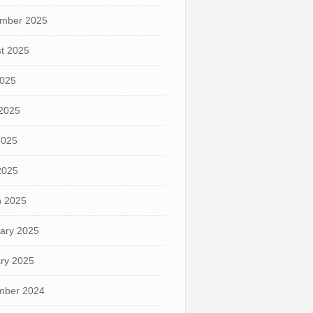
mber 2025
t 2025
2025
2025
2025
 2025
 2025
ary 2025
ry 2025
mber 2024