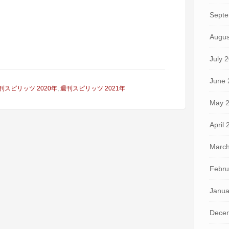
Septe
Augus
July 
June 
刊スピリッツ 2020年
,
週刊スピリッツ 2021年
May 
April
March
Febru
Janua
Dece