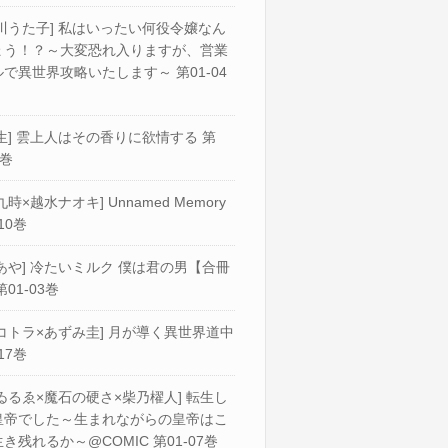
川うた子] 私はいったい何役令嬢なん
ょう！？～大変恐れ入りますが、営業
で異世界攻略いたします～ 第01-04
生] 雲上人はその香りに欲情する 第
2巻
九時×越水ナオキ] Unnamed Memory
10巻
あや] 冷たいミルク 僕は君の男【合冊
第01-03巻
コトラ×あずみ圭] 月が導く異世界道中
17巻
ゐるゑ×魔石の硬さ×柴乃櫂人] 転生し
皇帝でした～生まれながらの皇帝はこ
き残れるか～@COMIC 第01-07巻