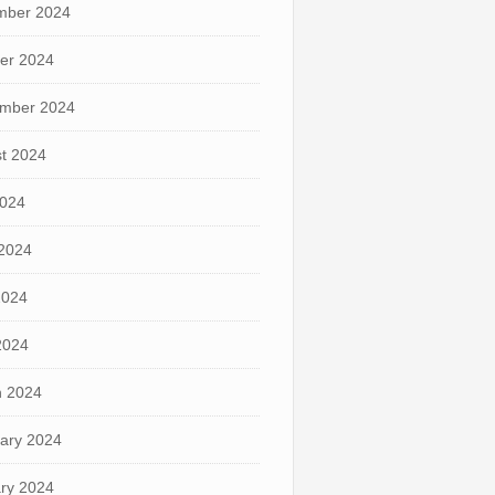
mber 2024
er 2024
mber 2024
t 2024
2024
2024
2024
 2024
 2024
ary 2024
ry 2024