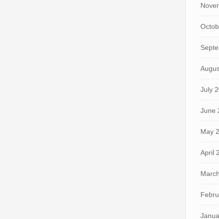
Nove
Octob
Septe
Augus
July 
June 
May 
April
March
Febru
Janua