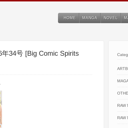
HOME
MANGA
NOVEL
M
号 [Big Comic Spirits
Categ
ART
MAGA
号
OTHE
RAW
RAW 