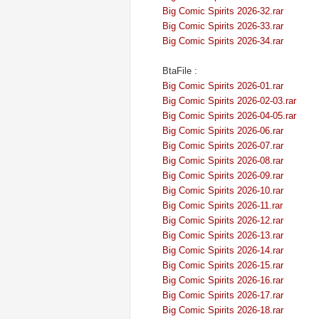
Big Comic Spirits 2026-32.rar
Big Comic Spirits 2026-33.rar
Big Comic Spirits 2026-34.rar
BtaFile :
Big Comic Spirits 2026-01.rar
Big Comic Spirits 2026-02-03.rar
Big Comic Spirits 2026-04-05.rar
Big Comic Spirits 2026-06.rar
Big Comic Spirits 2026-07.rar
Big Comic Spirits 2026-08.rar
Big Comic Spirits 2026-09.rar
Big Comic Spirits 2026-10.rar
Big Comic Spirits 2026-11.rar
Big Comic Spirits 2026-12.rar
Big Comic Spirits 2026-13.rar
Big Comic Spirits 2026-14.rar
Big Comic Spirits 2026-15.rar
Big Comic Spirits 2026-16.rar
Big Comic Spirits 2026-17.rar
Big Comic Spirits 2026-18.rar