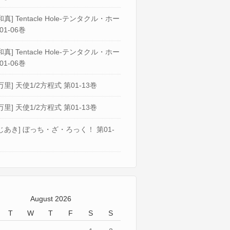
真] Tentacle Hole-テンタクル・ホー
01-06巻
真] Tentacle Hole-テンタクル・ホー
01-06巻
万里] 天使1/2方程式 第01-13巻
万里] 天使1/2方程式 第01-13巻
じあき] ぼっち・ざ・ろっく！ 第01-
August 2026
T
W
T
F
S
S