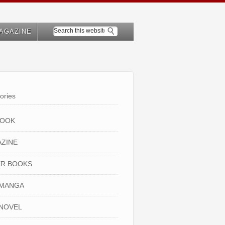
AGAZINE
ories
BOOK
ZINE
R BOOKS
 MANGA
NOVEL