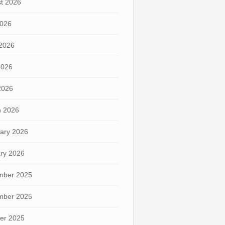
t 2026
2026
2026
2026
 2026
 2026
ary 2026
ry 2026
mber 2025
mber 2025
er 2025