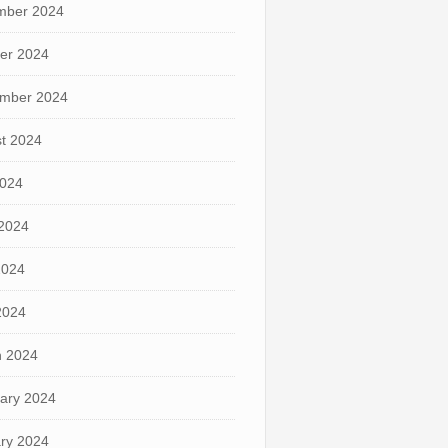
mber 2024
er 2024
mber 2024
t 2024
2024
2024
2024
 2024
 2024
ary 2024
ry 2024