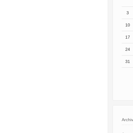
3
10
17
24
31
Archi