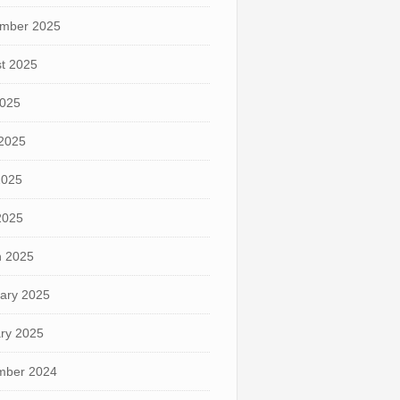
mber 2025
t 2025
2025
2025
2025
 2025
 2025
ary 2025
ry 2025
mber 2024