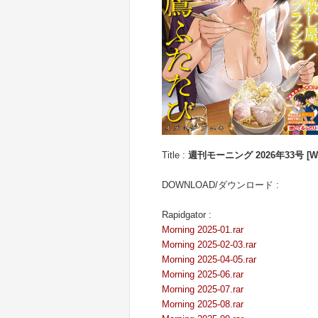
Title :
週刊モーニング 2026年33号 [Weekl
DOWNLOAD/ダウンロード :
Rapidgator :
Morning 2025-01.rar
Morning 2025-02-03.rar
Morning 2025-04-05.rar
Morning 2025-06.rar
Morning 2025-07.rar
Morning 2025-08.rar