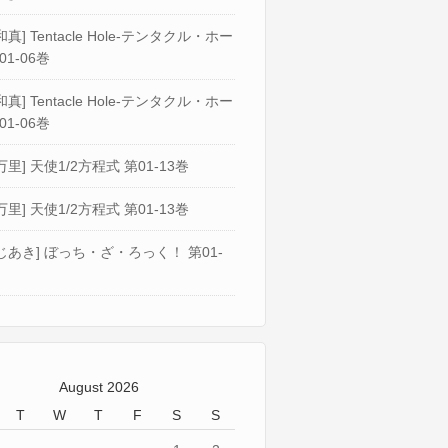
真] Tentacle Hole-テンタクル・ホー
01-06巻
真] Tentacle Hole-テンタクル・ホー
01-06巻
万里] 天使1/2方程式 第01-13巻
万里] 天使1/2方程式 第01-13巻
じあき] ぼっち・ざ・ろっく！ 第01-
August 2026
T
W
T
F
S
S