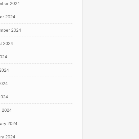
mber 2024
er 2024
mber 2024
t 2024
2024
2024
2024
 2024
 2024
ary 2024
ry 2024