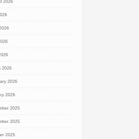
t 2026
2026
2026
2026
 2026
 2026
ary 2026
ry 2026
mber 2025
mber 2025
er 2025