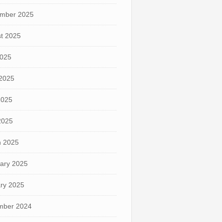
mber 2025
t 2025
2025
2025
2025
 2025
 2025
ary 2025
ry 2025
mber 2024