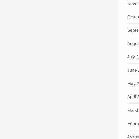
Nove
Octob
Septe
Augus
July 
June 
May 
April
March
Febru
Janua