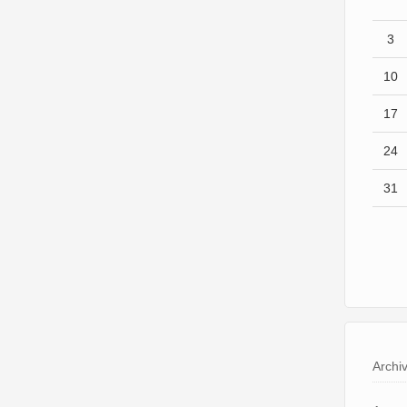
3
10
17
24
31
Archi