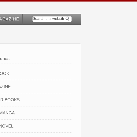
AGAZINE
ories
BOOK
ZINE
R BOOKS
 MANGA
NOVEL