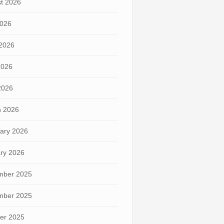
t 2026
2026
2026
2026
 2026
 2026
ary 2026
ry 2026
mber 2025
mber 2025
er 2025