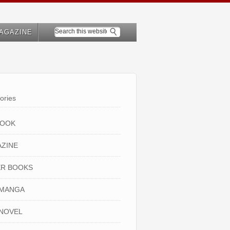
AGAZINE
ories
BOOK
ZINE
R BOOKS
 MANGA
NOVEL