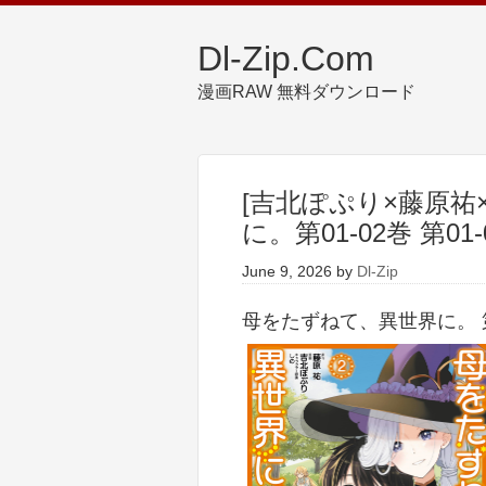
Dl-Zip.Com
漫画RAW 無料ダウンロード
[吉北ぽぷり×藤原祐
に。第01-02巻 第01-
June 9, 2026
by
Dl-Zip
母をたずねて、異世界に。 第