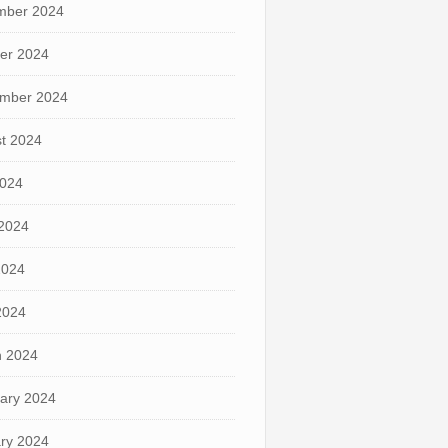
mber 2024
er 2024
mber 2024
t 2024
2024
2024
2024
 2024
 2024
ary 2024
ry 2024