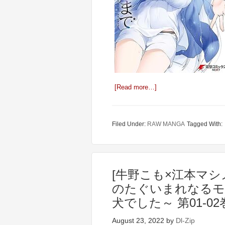
[Read more…]
Filed Under:
RAW MANGA
Tagged With:
[牛野こも×江本マシ
のたぐいまれなるモ
犬でした～ 第01-02
August 23, 2022
by
Dl-Zip