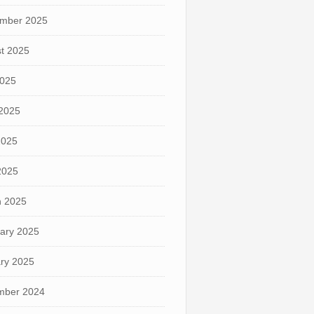
mber 2025
t 2025
2025
2025
2025
 2025
 2025
ary 2025
ry 2025
mber 2024