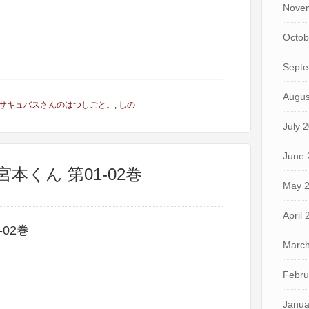
Nove
Octob
Septe
Augus
サキュバスさんのはつしごと。
,
しの
July 
June 
本くん 第01-02巻
May 
April
02巻
March
Febru
Janua