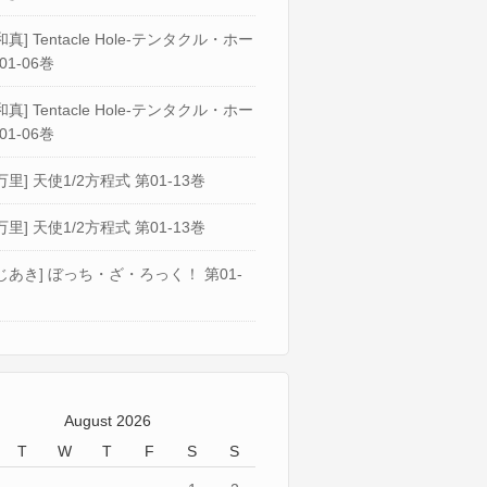
真] Tentacle Hole-テンタクル・ホー
01-06巻
真] Tentacle Hole-テンタクル・ホー
01-06巻
万里] 天使1/2方程式 第01-13巻
万里] 天使1/2方程式 第01-13巻
じあき] ぼっち・ざ・ろっく！ 第01-
August 2026
T
W
T
F
S
S