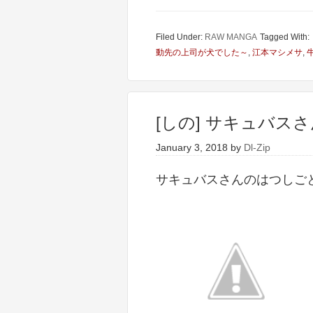
Filed Under:
RAW MANGA
Tagged With:
動先の上司が犬でした～
,
江本マシメサ
,
[しの] サキュバス
January 3, 2018
by
Dl-Zip
サキュバスさんのはつしごと