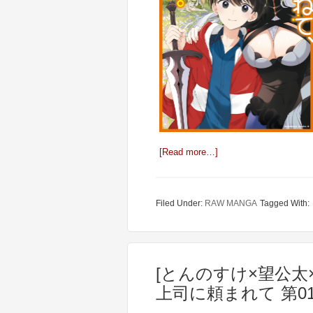
[Read more…]
Filed Under:
RAW MANGA
Tagged With:
[とんのすけ×望公太
上司に頼まれて 第01