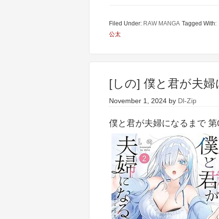
Filed Under:
RAW MANGA
Tagged With:
公太
[しの] 僕と君が夫婦
November 1, 2024
by
Dl-Zip
僕と君が夫婦になるまで 第01