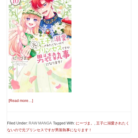
[Read more…]
Filed Under:
RAW MANGA
Tagged With:
にーづま。
,
王子に溺愛されたく
ないので元プリンセスですが男装執事になります！