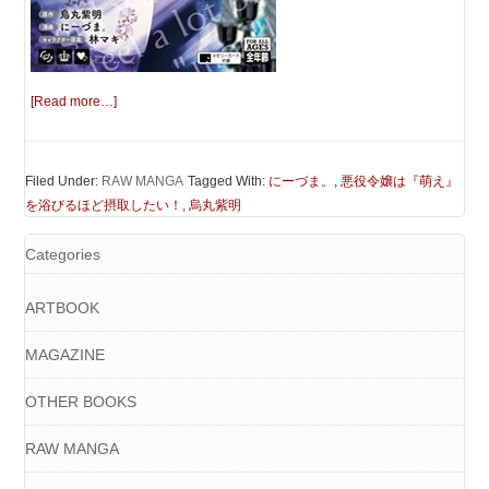
[Read more…]
Filed Under:
RAW MANGA
Tagged With:
にーづま。
,
悪役令嬢は『萌え』
を浴びるほど摂取したい！
,
烏丸紫明
Categories
ARTBOOK
MAGAZINE
OTHER BOOKS
RAW MANGA