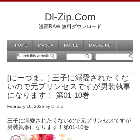
Dl-Zip.Com
漫画RAW 無料ダウンロード
HOME
MANGA
NOVEL
MAGAZINE
[にーづま。] 王子に溺愛されたくな
いので元プリンセスですが男装執事
になります！ 第01-10巻
February 10, 2026
by
Dl-Zip
王子に溺愛されたくないので元プリンセスですが
男装執事になります！第01-10巻