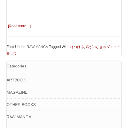
[Read more…]
Filed Under:
RAW MANGA
Tagged With:
はつはる
,
君がいなきゃダメって
言って
Categories
ARTBOOK
MAGAZINE
OTHER BOOKS
RAW MANGA