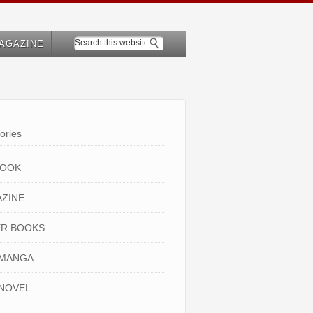
AGAZINE
ories
BOOK
ZINE
R BOOKS
 MANGA
NOVEL