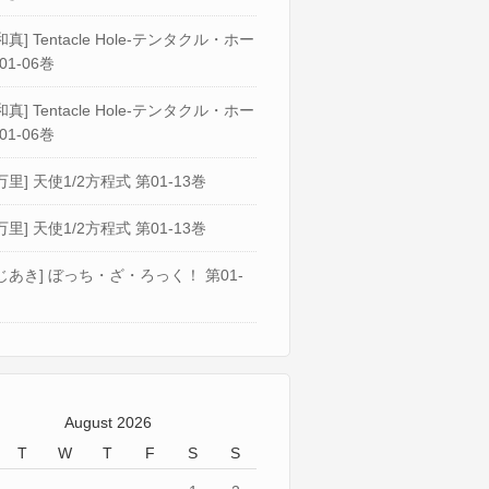
真] Tentacle Hole-テンタクル・ホー
01-06巻
真] Tentacle Hole-テンタクル・ホー
01-06巻
万里] 天使1/2方程式 第01-13巻
万里] 天使1/2方程式 第01-13巻
じあき] ぼっち・ざ・ろっく！ 第01-
August 2026
T
W
T
F
S
S