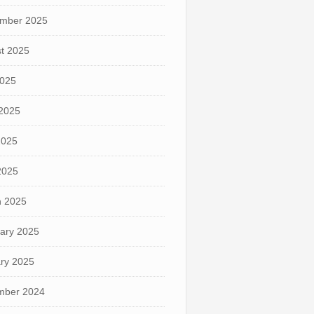
mber 2025
t 2025
2025
2025
2025
 2025
 2025
ary 2025
ry 2025
mber 2024