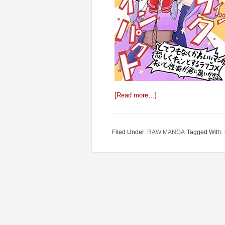
[Read more…]
Filed Under:
RAW MANGA
Tagged With: