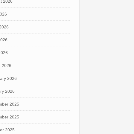
t 2026
2026
2026
2026
 2026
 2026
ary 2026
ry 2026
mber 2025
mber 2025
er 2025