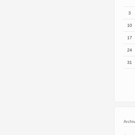
3
10
17
24
31
Archi