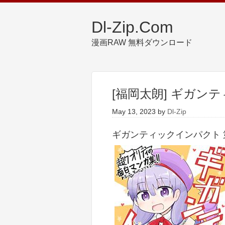
Dl-Zip.Com
漫画RAW 無料ダウンロード
[福岡太朗] ギガン
May 13, 2023
by
Dl-Zip
ギガンティックインパクト 