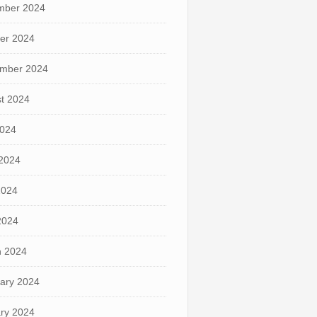
mber 2024
er 2024
mber 2024
t 2024
2024
2024
2024
 2024
 2024
ary 2024
ry 2024