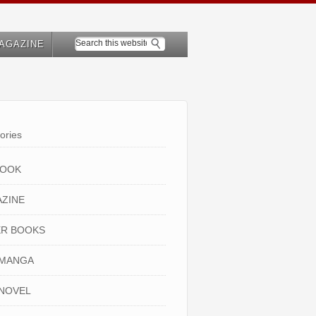
AGAZINE
ories
BOOK
ZINE
R BOOKS
 MANGA
NOVEL