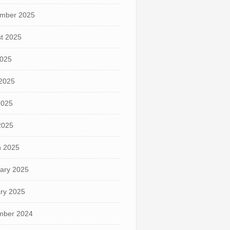
mber 2025
t 2025
2025
2025
2025
 2025
 2025
ary 2025
ry 2025
mber 2024