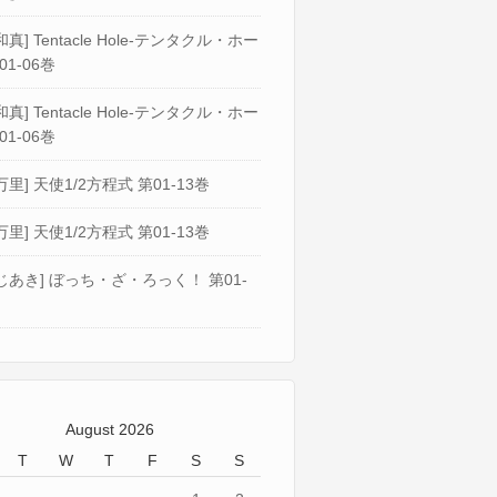
真] Tentacle Hole-テンタクル・ホー
01-06巻
真] Tentacle Hole-テンタクル・ホー
01-06巻
万里] 天使1/2方程式 第01-13巻
万里] 天使1/2方程式 第01-13巻
じあき] ぼっち・ざ・ろっく！ 第01-
August 2026
T
W
T
F
S
S