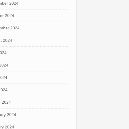
mber 2024
er 2024
mber 2024
t 2024
2024
2024
2024
 2024
 2024
ary 2024
ry 2024