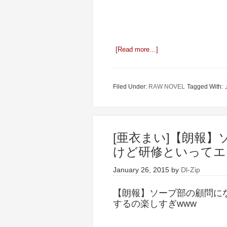
[Read more…]
Filed Under:
RAW NOVEL
Tagged With:
[亜衣まい]【朗報
けど研修といってエ
January 26, 2015
by
Dl-Zip
【朗報】ソープ部の顧問に
するの楽しすぎwww