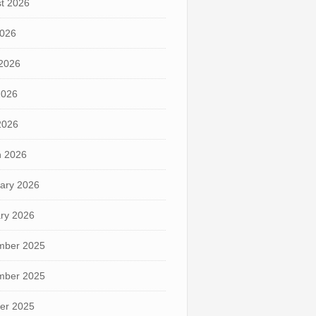
t 2026
2026
2026
2026
 2026
 2026
ary 2026
ry 2026
mber 2025
mber 2025
er 2025