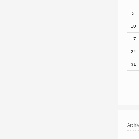
3
10
17
24
31
Archi