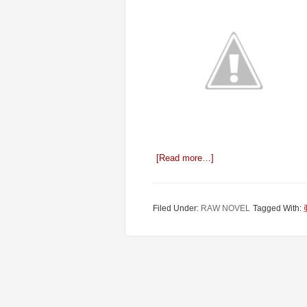
[Read more…]
Filed Under:
RAW NOVEL
Tagged With: