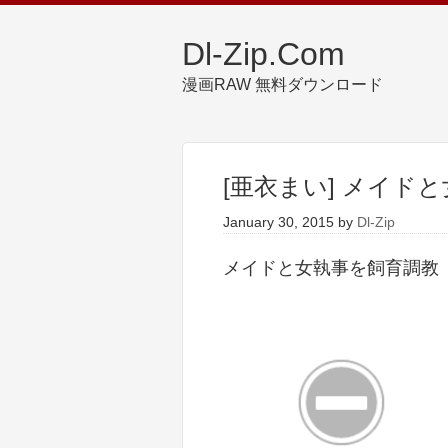
Dl-Zip.Com
漫画RAW 無料ダウンロード
[亜衣まい] メイド
January 30, 2015
by
Dl-Zip
メイドと女執事を飼育調教