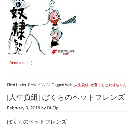
[Read more…]
Filed Under:
RAW MANGA
Tagged With:
人生負組
,
社畜くんと奴隷ちゃん
[人生負組] ぼくらのペットフレンズ
February 3, 2018
by
Dl-Zip
ぼくらのペットフレンズ