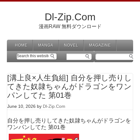
Dl-Zip.Com
漫画RAW 無料ダウンロード
HOME
MANGA
NOVEL
MAGAZINE
[溝上良×人生負組] 自分を押し売りし
てきた奴隷ちゃんがドラゴンをワン
パンしてた 第01巻
June 10, 2026
by
Dl-Zip.Com
自分を押し売りしてきた奴隷ちゃんがドラゴンを
ワンパンしてた 第01巻