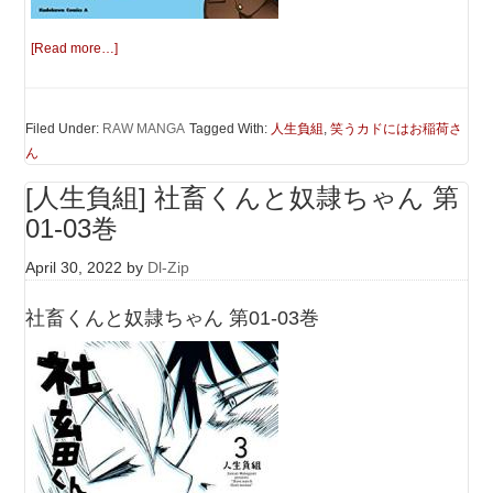
[Read more…]
Filed Under:
RAW MANGA
Tagged With:
人生負組
,
笑うカドにはお稲荷さ
ん
[人生負組] 社畜くんと奴隷ちゃん 第
01-03巻
April 30, 2022
by
Dl-Zip
社畜くんと奴隷ちゃん 第01-03巻