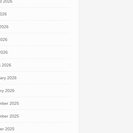
t 2026
2026
2026
2026
 2026
 2026
ary 2026
ry 2026
mber 2025
mber 2025
er 2025