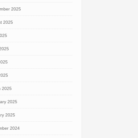
mber 2025
t 2025
2025
2025
2025
 2025
 2025
ary 2025
ry 2025
mber 2024