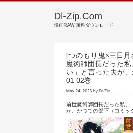
Dl-Zip.Com
漫画RAW 無料ダウンロード
[つのもり鬼×三日月
魔術師団長だった私
い」と言った夫が、
01-02巻
May 24, 2026
by
Dl-Zip
前世魔術師団長だった私、
が、かつての部下（コミック）