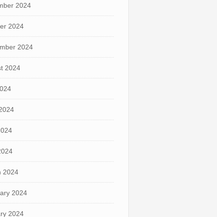
mber 2024
er 2024
mber 2024
t 2024
2024
2024
2024
 2024
 2024
ary 2024
ry 2024