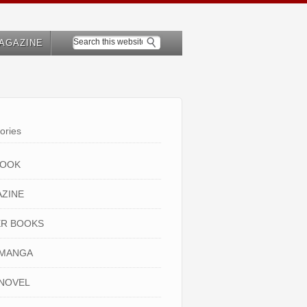
AGAZINE
ories
BOOK
ZINE
R BOOKS
 MANGA
NOVEL