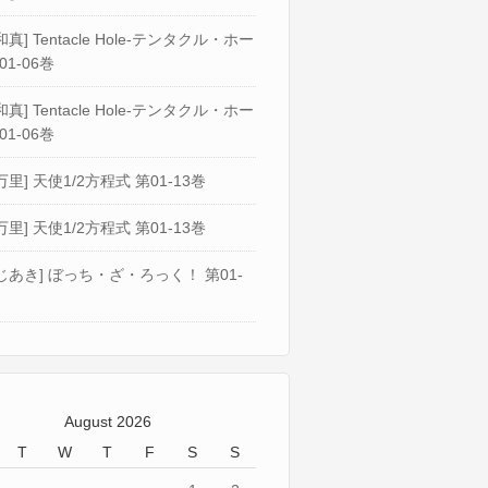
真] Tentacle Hole-テンタクル・ホー
01-06巻
真] Tentacle Hole-テンタクル・ホー
01-06巻
万里] 天使1/2方程式 第01-13巻
万里] 天使1/2方程式 第01-13巻
じあき] ぼっち・ざ・ろっく！ 第01-
August 2026
T
W
T
F
S
S