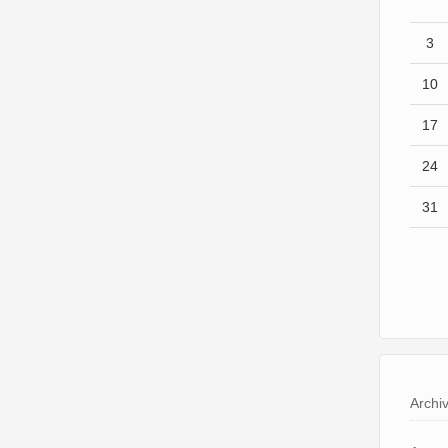
3
10
17
24
31
Archi