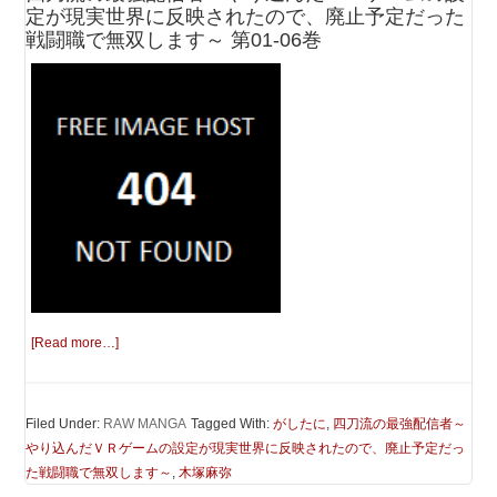
定が現実世界に反映されたので、廃止予定だった
戦闘職で無双します～ 第01-06巻
[Read more…]
Filed Under:
RAW MANGA
Tagged With:
がしたに
,
四刀流の最強配信者～
やり込んだＶＲゲームの設定が現実世界に反映されたので、廃止予定だっ
た戦闘職で無双します～
,
木塚麻弥