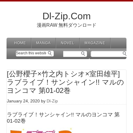
Dl-Zip.Com
漫画RAW 無料ダウンロード
HOME
MANGA
NOVEL
MAGAZINE
[公野櫻子×竹之内トシオ×室田雄平]
ラブライブ！サンシャイン!! マルの
ヨンコマ 第01-02巻
January 24, 2020
by
Dl-Zip
ラブライブ！サンシャイン!! マルのヨンコマ 第
01-02巻