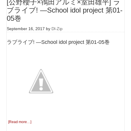
[公野櫻子×鴇田アルミ×室田雄平] ラ
ブライブ! ―School idol project 第01-
05巻
September 16, 2017
by
Dl-Zip
ラブライブ! ―School idol project 第01-05巻
[Read more…]