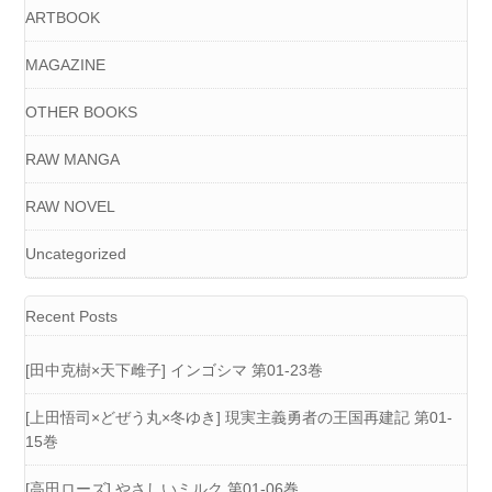
ARTBOOK
MAGAZINE
OTHER BOOKS
RAW MANGA
RAW NOVEL
Uncategorized
Recent Posts
[田中克樹×天下雌子] インゴシマ 第01-23巻
[上田悟司×どぜう丸×冬ゆき] 現実主義勇者の王国再建記 第01-
15巻
[高田ローズ] やさしいミルク 第01-06巻