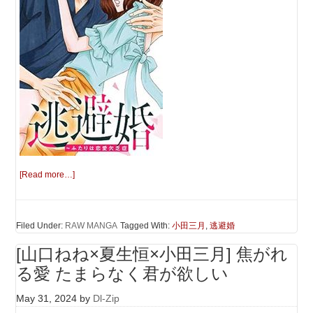
[Read more…]
Filed Under:
RAW MANGA
Tagged With:
小田三月
,
逃避婚
[山口ねね×夏生恒×小田三月] 焦がれ
る愛 たまらなく君が欲しい
May 31, 2024
by
Dl-Zip