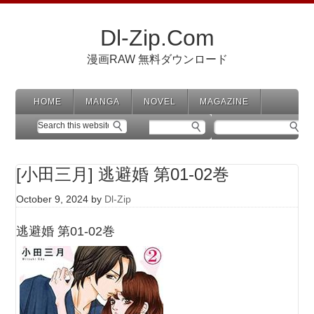
Dl-Zip.Com
漫画RAW 無料ダウンロード
HOME
MANGA
NOVEL
MAGAZINE
[小田三月] 逃避婚 第01-02巻
October 9, 2024
by
Dl-Zip
逃避婚 第01-02巻