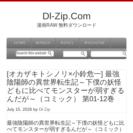
Dl-Zip.Com
漫画RAW 無料ダウンロード
HOME
MANGA
NOVEL
MAGAZINE
[オカザキトシノリ×小鈴危一] 最強
陰陽師の異世界転生記～下僕の妖怪
どもに比べてモンスターが弱すぎる
んだが～（コミック） 第01-12巻
July 15, 2026
by
Dl-Zip
最強陰陽師の異世界転生記～下僕の妖怪どもに比
べてモンスターが弱すぎるんだが～（コミック）