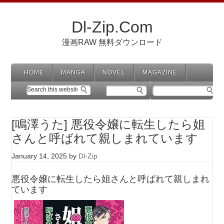
Dl-Zip.Com
漫画RAW 無料ダウンロード
HOME
MANGA
NOVEL
MAGAZINE
[鳴澤うた] 悪役令嬢に転生したら姐
さんと呼ばれて親しまれています
January 14, 2025
by
Dl-Zip
悪役令嬢に転生したら姐さんと呼ばれて親しまれ
ています