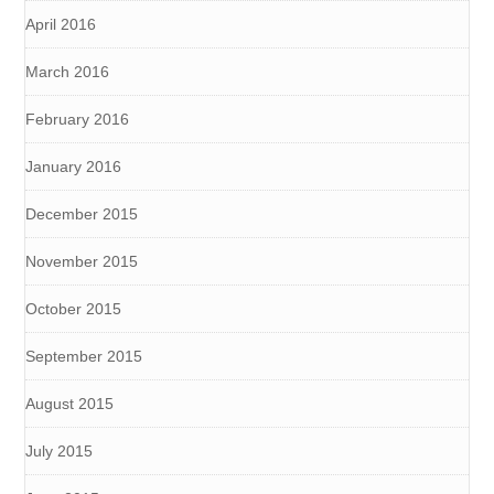
April 2016
March 2016
February 2016
January 2016
December 2015
November 2015
October 2015
September 2015
August 2015
July 2015