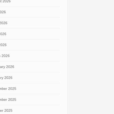
t 2026
2026
2026
2026
 2026
 2026
ary 2026
ry 2026
mber 2025
mber 2025
er 2025