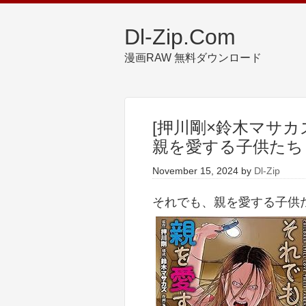
Dl-Zip.Com
漫画RAW 無料ダウンロード
[押川剛×鈴木マサカ
親を愛する子供たち 第
November 15, 2024
by
Dl-Zip
それでも、親を愛する子供たち