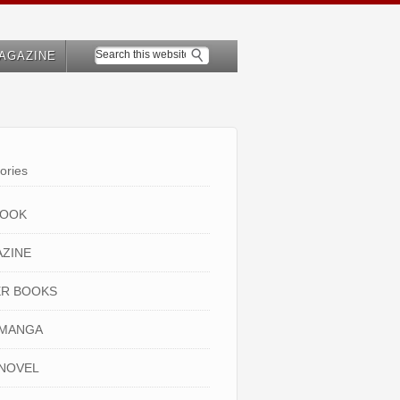
AGAZINE
ories
BOOK
ZINE
R BOOKS
 MANGA
NOVEL