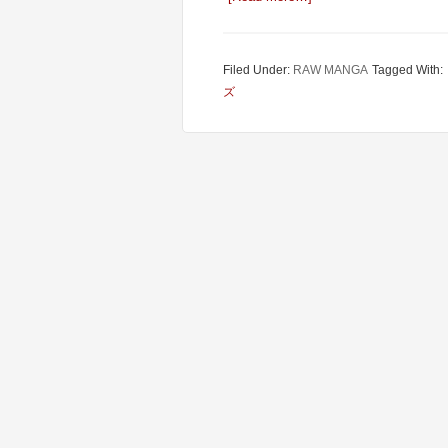
Filed Under:
RAW MANGA
Tagged With:
ズ