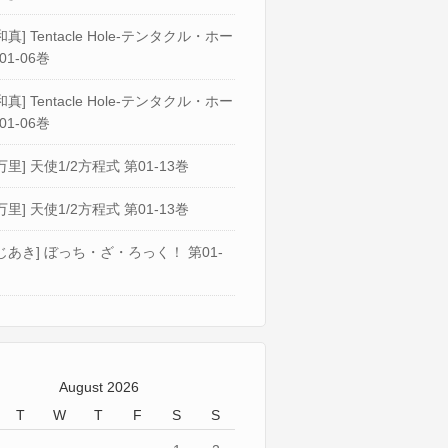
真] Tentacle Hole-テンタクル・ホー
01-06巻
真] Tentacle Hole-テンタクル・ホー
01-06巻
万里] 天使1/2方程式 第01-13巻
万里] 天使1/2方程式 第01-13巻
じあき] ぼっち・ざ・ろっく！ 第01-
August 2026
T
W
T
F
S
S