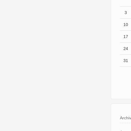
3
10
17
24
31
Archi