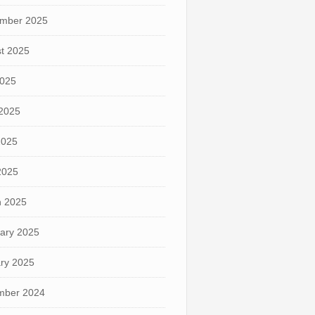
mber 2025
t 2025
2025
2025
2025
 2025
 2025
ary 2025
ry 2025
mber 2024