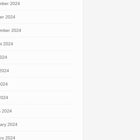
mber 2024
er 2024
mber 2024
t 2024
2024
2024
2024
 2024
 2024
ary 2024
ry 2024