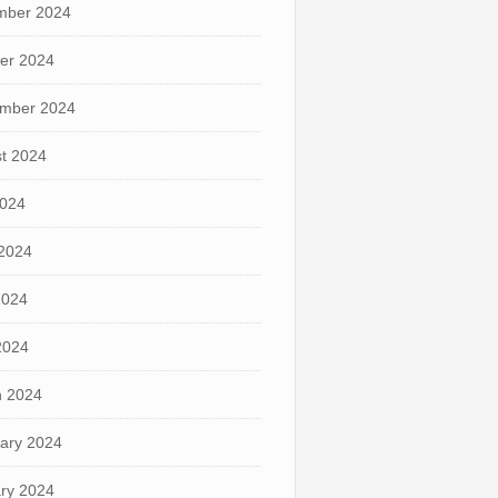
mber 2024
er 2024
mber 2024
t 2024
2024
2024
2024
 2024
 2024
ary 2024
ry 2024