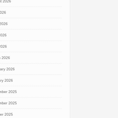
t 2026
2026
2026
2026
 2026
 2026
ary 2026
ry 2026
mber 2025
mber 2025
er 2025