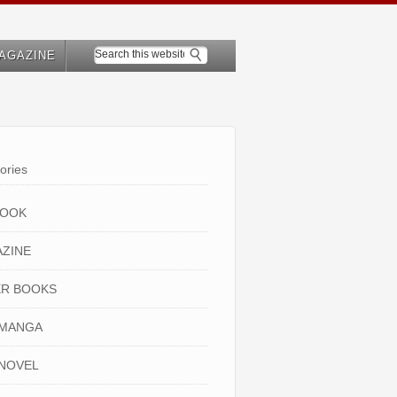
AGAZINE
ories
BOOK
ZINE
R BOOKS
 MANGA
NOVEL