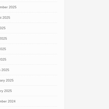
mber 2025
t 2025
2025
2025
2025
 2025
 2025
ary 2025
ry 2025
mber 2024