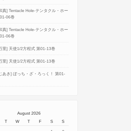
真] Tentacle Hole-テンタクル・ホー
01-06巻
真] Tentacle Hole-テンタクル・ホー
01-06巻
万里] 天使1/2方程式 第01-13巻
万里] 天使1/2方程式 第01-13巻
じあき] ぼっち・ざ・ろっく！ 第01-
August 2026
T
W
T
F
S
S