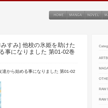
HOME
MANGA
NOVEL
M
×みすみ] 他校の氷姫を助けた
Categ
事になりました 第01-02巻
ART
MAGA
達から始める事になりました 第01-02
OTHE
RAW
RAW 