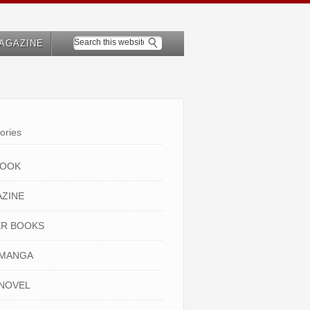
AGAZINE
ories
BOOK
ZINE
R BOOKS
 MANGA
NOVEL