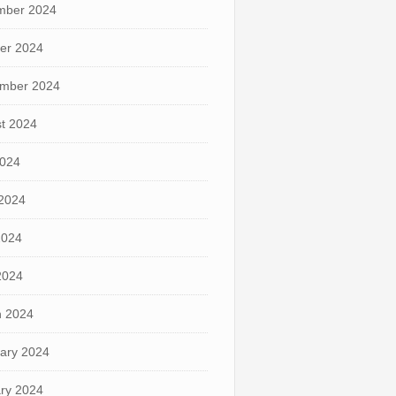
mber 2024
er 2024
mber 2024
t 2024
2024
2024
2024
 2024
 2024
ary 2024
ry 2024