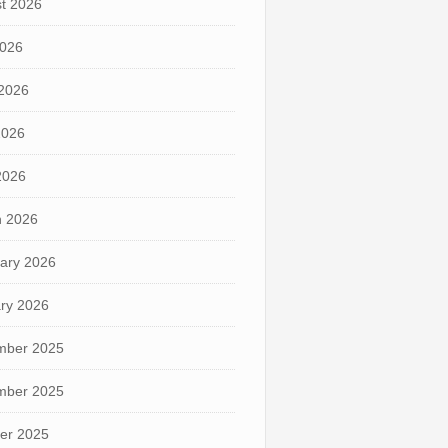
t 2026
2026
2026
2026
 2026
 2026
ary 2026
ry 2026
mber 2025
mber 2025
er 2025