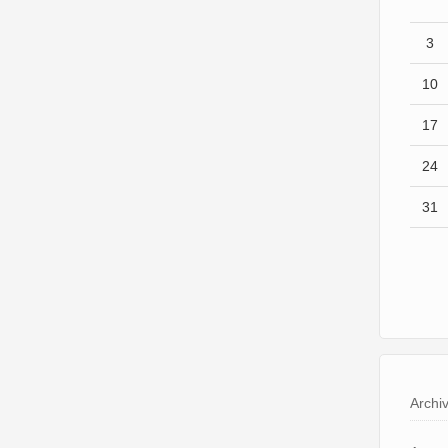
3
10
17
24
31
Archi