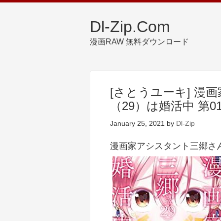
Dl-Zip.Com
漫画RAW 無料ダウンロード
[さとうユーキ] 漫
（29）は婚活中 第01
January 25, 2021
by
Dl-Zip
漫画家アシスタント三郷さん（