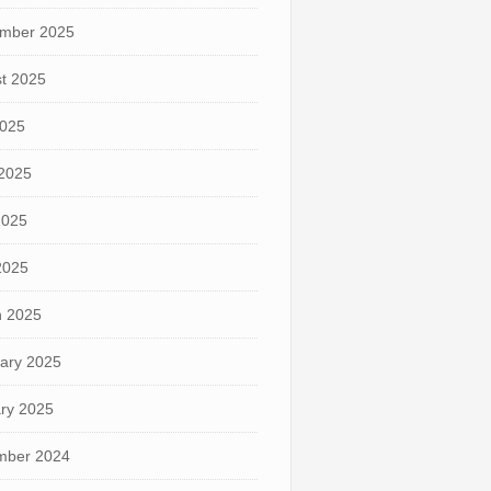
mber 2025
t 2025
2025
2025
2025
 2025
 2025
ary 2025
ry 2025
mber 2024