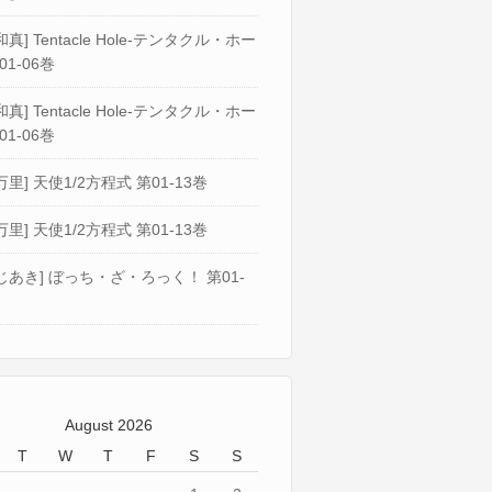
真] Tentacle Hole-テンタクル・ホー
01-06巻
真] Tentacle Hole-テンタクル・ホー
01-06巻
万里] 天使1/2方程式 第01-13巻
万里] 天使1/2方程式 第01-13巻
じあき] ぼっち・ざ・ろっく！ 第01-
August 2026
T
W
T
F
S
S