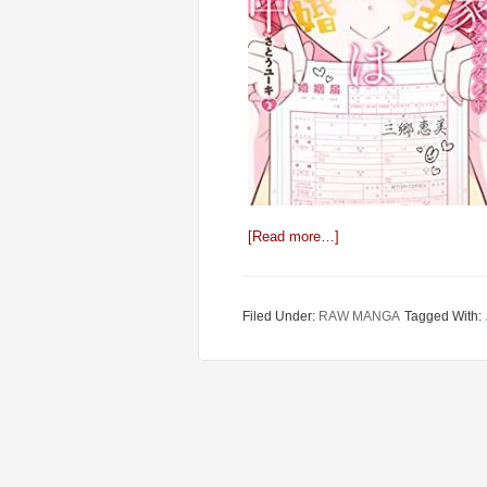
[Read more…]
Filed Under:
RAW MANGA
Tagged With: