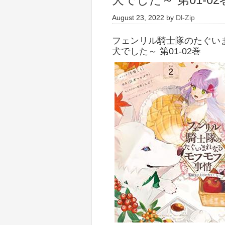
August 23, 2022
by
Dl-Zip
フェンリル騎士隊のたぐい
犬でした～ 第01-02巻