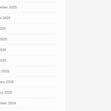
mber 2025
t 2025
2025
2025
2025
 2025
 2025
ary 2025
ry 2025
mber 2024