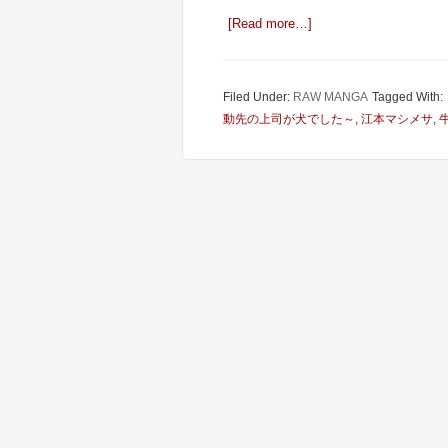
[Read more…]
Filed Under:
RAW MANGA
Tagged With:
動先の上司が犬でした～
,
江本マシメサ
,