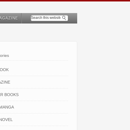
AGAZINE
ories
BOOK
ZINE
R BOOKS
 MANGA
NOVEL