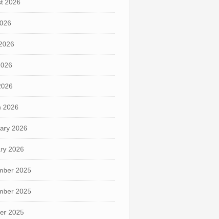
t 2026
2026
2026
2026
 2026
 2026
ary 2026
ry 2026
mber 2025
mber 2025
er 2025