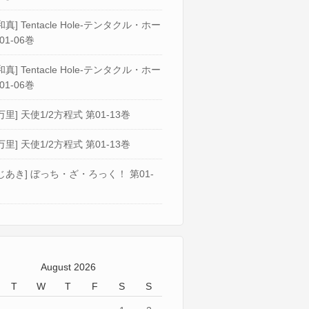
真] Tentacle Hole-テンタクル・ホー
01-06巻
真] Tentacle Hole-テンタクル・ホー
01-06巻
万里] 天使1/2方程式 第01-13巻
万里] 天使1/2方程式 第01-13巻
じあき] ぼっち・ざ・ろっく！ 第01-
August 2026
T
W
T
F
S
S