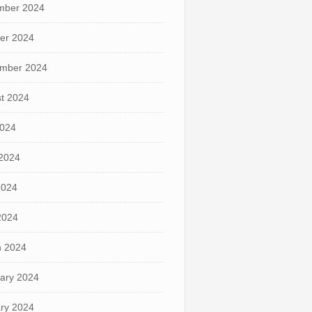
mber 2024
er 2024
mber 2024
t 2024
2024
2024
2024
 2024
 2024
ary 2024
ry 2024