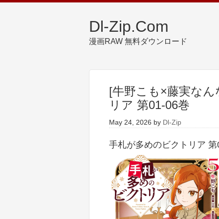
Dl-Zip.Com
漫画RAW 無料ダウンロード
[牛野こも×藤実なん
リア 第01-06巻
May 24, 2026
by
Dl-Zip
手札が多めのビクトリア 第01