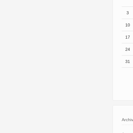
3
10
17
24
31
Archi