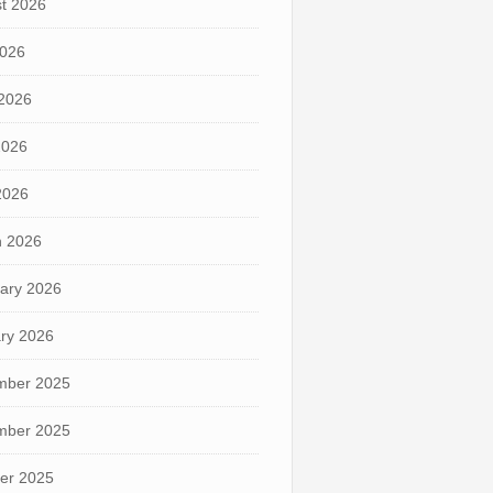
t 2026
2026
2026
2026
 2026
 2026
ary 2026
ry 2026
mber 2025
mber 2025
er 2025