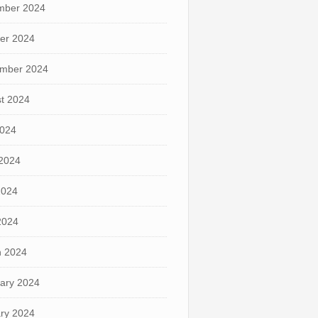
mber 2024
er 2024
mber 2024
t 2024
2024
2024
2024
 2024
 2024
ary 2024
ry 2024