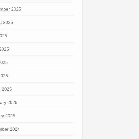
mber 2025
t 2025
2025
2025
2025
 2025
 2025
ary 2025
ry 2025
mber 2024