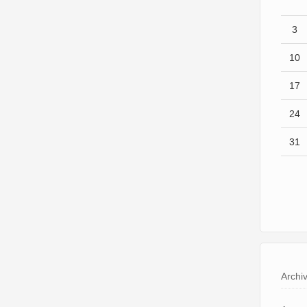
3
10
17
24
31
Archi