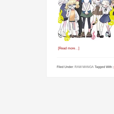
[Read more…]
Filed Under:
RAW MANGA
Tagged With: