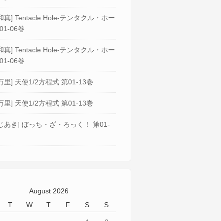
真] Tentacle Hole-テンタクル・ホー
01-06巻
真] Tentacle Hole-テンタクル・ホー
01-06巻
万里] 天使1/2方程式 第01-13巻
万里] 天使1/2方程式 第01-13巻
じあき] ぼっち・ざ・ろっく！ 第01-
August 2026
T
W
T
F
S
S