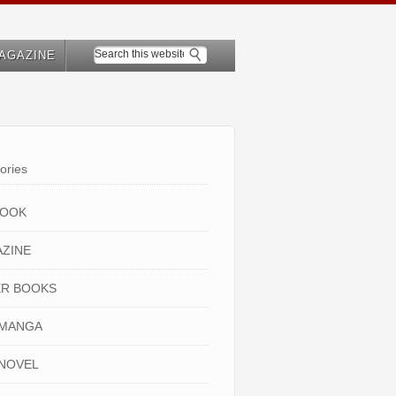
AGAZINE
ories
BOOK
ZINE
R BOOKS
 MANGA
NOVEL