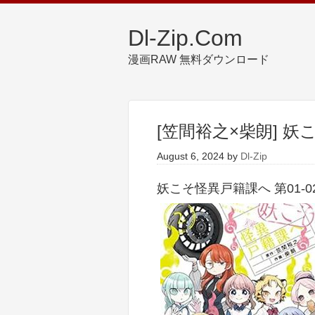
Dl-Zip.Com
漫画RAW 無料ダウンロード
[笠間裕之×柴朗] 妖
August 6, 2024
by
Dl-Zip
妖こそ怪異戸籍課へ 第01-0