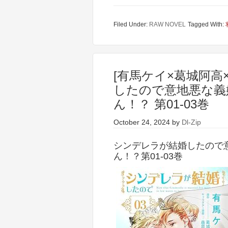
Filed Under:
RAW NOVEL
Tagged With:
[有馬ケイ×葛城阿高
したので意地悪な義
ん！？ 第01-03巻
October 24, 2024
by
Dl-Zip
シンデレラが結婚したので
ん！？第01-03巻