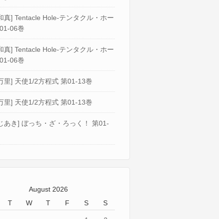
真] Tentacle Hole-テンタクル・ホー
01-06巻
真] Tentacle Hole-テンタクル・ホー
01-06巻
万里] 天使1/2方程式 第01-13巻
万里] 天使1/2方程式 第01-13巻
じあき] ぼっち・ざ・ろっく！ 第01-
August 2026
T
W
T
F
S
S