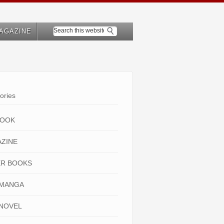
AGAZINE
ories
BOOK
ZINE
R BOOKS
 MANGA
NOVEL