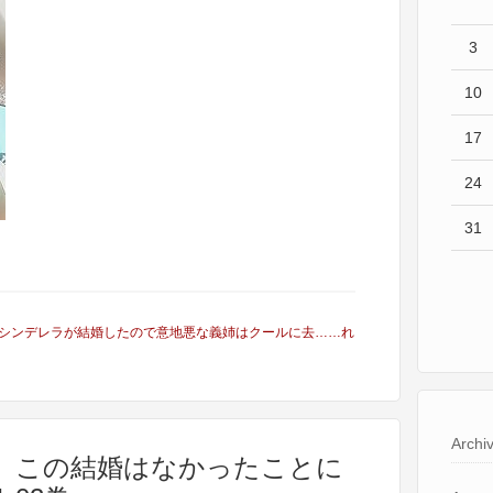
3
10
17
24
31
シンデレラが結婚したので意地悪な義姉はクールに去……れ
Archi
マ、この結婚はなかったことに