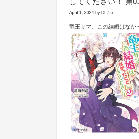
してください！ 第01
April 1, 2024
by
Dl-Zip
竜王サマ、この結婚はなかっ