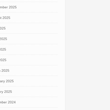
mber 2025
t 2025
2025
2025
2025
 2025
 2025
ary 2025
ry 2025
mber 2024