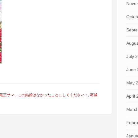
Nove
Octob
Septe
Augus
July 
June 
May 
竜王サマ、この結婚はなかったことにしてください！
,
葛城
April
March
Febru
Janua