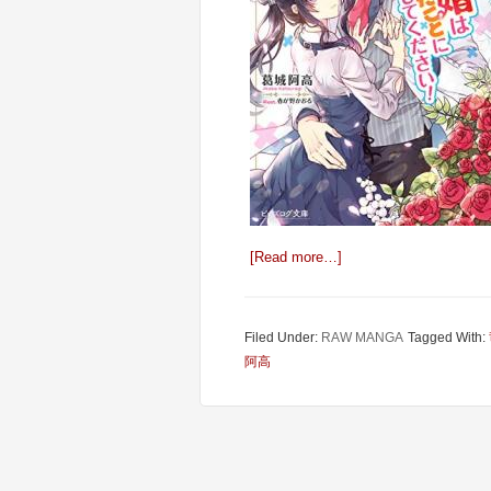
[Read more…]
Filed Under:
RAW MANGA
Tagged With:
阿高