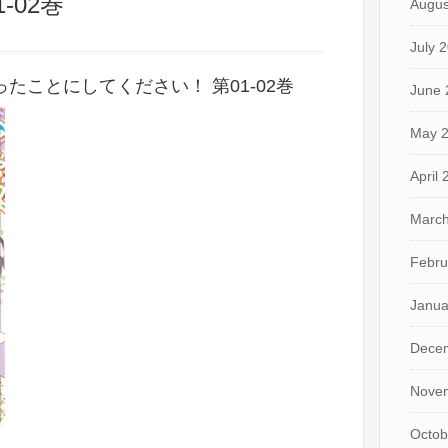
-02巻
Augus
July 
たことにしてください！ 第01-02巻
June 
May 
April
March
Febru
Janua
Dece
Nove
Octob