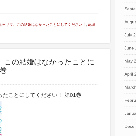
Septe
Augus
竜王サマ、この結婚はなかったことにしてください！
,
葛城
July 
June 
マ、この結婚はなかったことに
May 
1巻
April
March
たことにしてください！ 第01巻
Febru
Janua
Dece