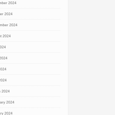
mber 2024
er 2024
mber 2024
t 2024
2024
2024
2024
 2024
 2024
ary 2024
ry 2024