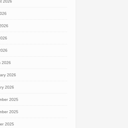
t 2026
2026
2026
2026
 2026
 2026
ary 2026
ry 2026
mber 2025
mber 2025
er 2025