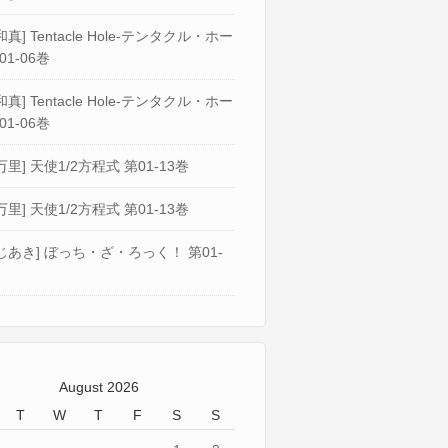
真] Tentacle Hole-テンタクル・ホー
01-06巻
真] Tentacle Hole-テンタクル・ホー
01-06巻
万里] 天使1/2方程式 第01-13巻
万里] 天使1/2方程式 第01-13巻
じあき] ぼっち・ざ・ろっく！ 第01-
August 2026
T
W
T
F
S
S