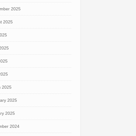
mber 2025
t 2025
2025
2025
2025
 2025
 2025
ary 2025
ry 2025
mber 2024