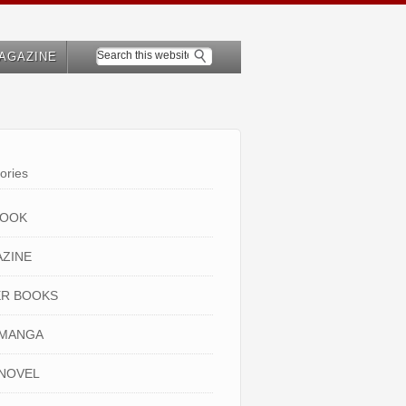
AGAZINE
ories
BOOK
ZINE
R BOOKS
 MANGA
NOVEL