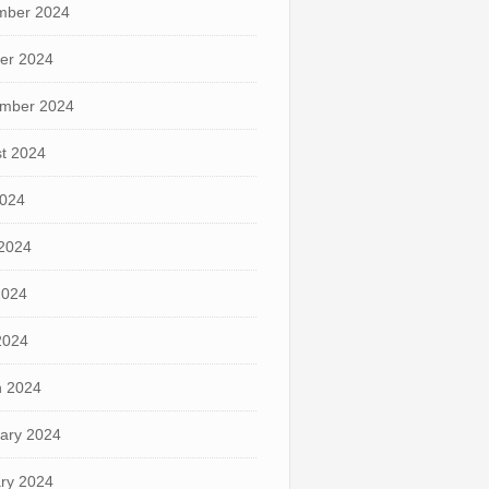
mber 2024
er 2024
mber 2024
t 2024
2024
2024
2024
 2024
 2024
ary 2024
ry 2024