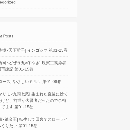
egorized
t Posts
克樹×天下雌子] インゴシマ 第01-23巻
悟司×どぜう丸×冬ゆき] 現実主義勇者
再建記 第01-15巻
ローズ] やさしいミルク 第01-06巻
マリモ×九頭七尾] 生まれた直後に捨て
たけど、前世が大賢者だったので余裕
てます 第01-15巻
繭×錬金王] 転生して田舎でスローライ
くりたい 第01-15巻