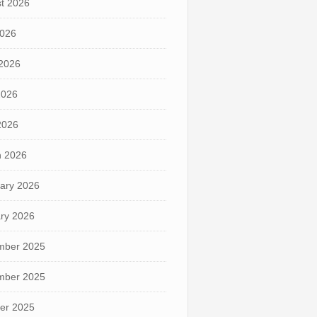
t 2026
2026
2026
2026
 2026
 2026
ary 2026
ry 2026
mber 2025
mber 2025
er 2025