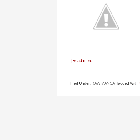
[Read more…]
Filed Under:
RAW MANGA
Tagged With: