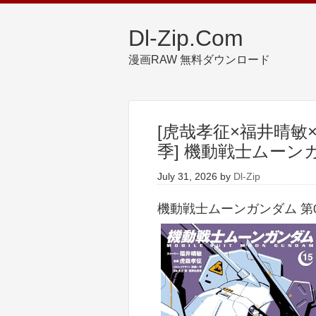
Dl-Zip.Com
漫画RAW 無料ダウンロード
[虎哉孝征×福井晴敏
季] 機動戦士ムーンガ
July 31, 2026
by
Dl-Zip
機動戦士ムーンガンダム 第01