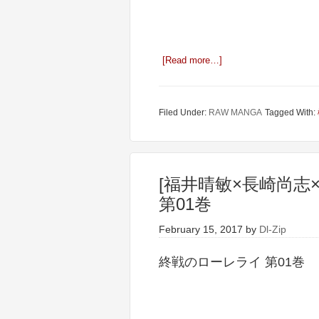
[Read more…]
Filed Under:
RAW MANGA
Tagged With:
[福井晴敏×長崎尚志
第01巻
February 15, 2017
by
Dl-Zip
終戦のローレライ 第01巻