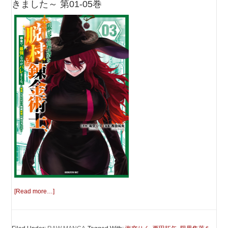
きました～ 第01-05巻
[Read more…]