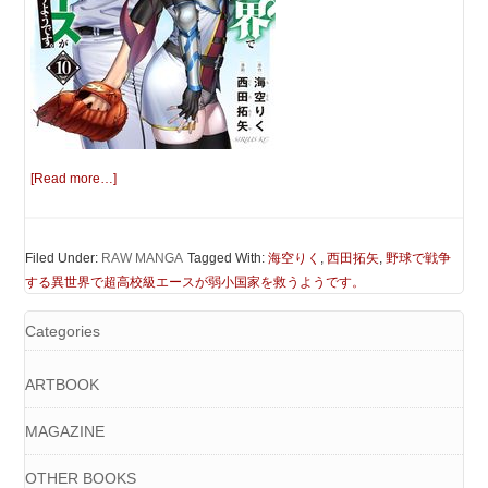
[Read more…]
Filed Under:
RAW MANGA
Tagged With:
海空りく
,
西田拓矢
,
野球で戦争
する異世界で超高校級エースが弱小国家を救うようです。
Categories
ARTBOOK
MAGAZINE
OTHER BOOKS