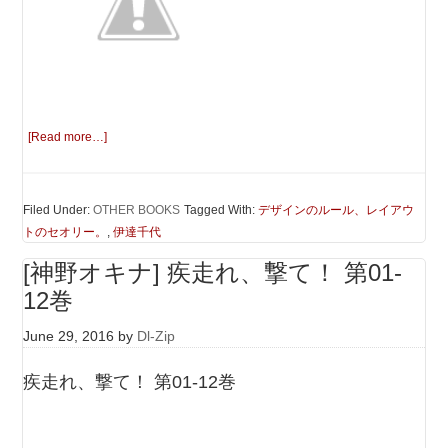
[Read more…]
Filed Under:
OTHER BOOKS
Tagged With:
デザインのルール、レイアウ
トのセオリー。
,
伊達千代
[神野オキナ] 疾走れ、撃て！ 第01-
12巻
June 29, 2016
by
Dl-Zip
疾走れ、撃て！ 第01-12巻