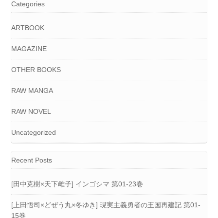
Categories
ARTBOOK
MAGAZINE
OTHER BOOKS
RAW MANGA
RAW NOVEL
Uncategorized
Recent Posts
[田中克樹×天下雌子] インゴシマ 第01-23巻
[上田悟司×どぜう丸×冬ゆき] 現実主義勇者の王国再建記 第01-
15巻