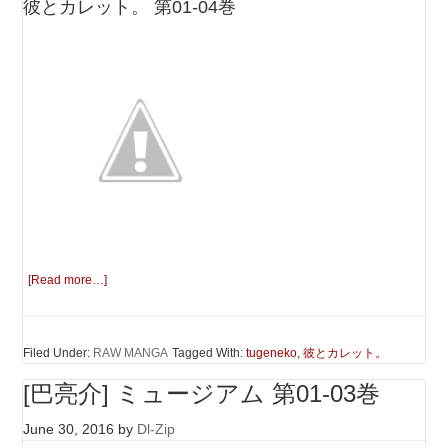
彼とカレット。 第01-04巻
[Read more…]
Filed Under:
RAW MANGA
Tagged With:
tugeneko
,
彼とカレット。
[巴亮介] ミュージアム 第01-03巻
June 30, 2016
by
Dl-Zip