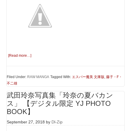
[Read more…]
Filed Under:
RAW MANGA
Tagged With:
エスパー魔美 文庫版
,
藤子・F・
不二雄
武田玲奈写真集「玲奈の夏バカン
ス」 【デジタル限定 YJ PHOTO
BOOK】
September 27, 2018
by
Dl-Zip