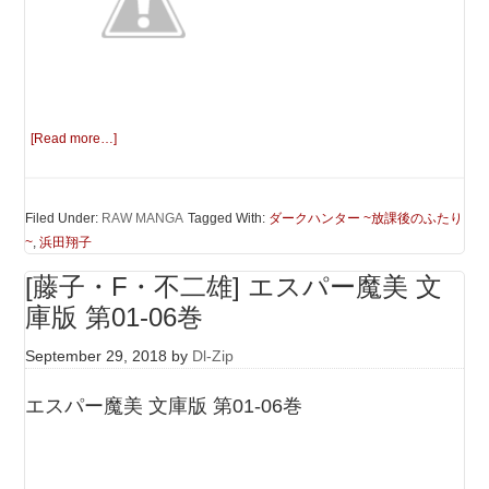
[Read more…]
Filed Under:
RAW MANGA
Tagged With:
ダークハンター ~放課後のふたり
~
,
浜田翔子
[藤子・F・不二雄] エスパー魔美 文
庫版 第01-06巻
September 29, 2018
by
Dl-Zip
エスパー魔美 文庫版 第01-06巻