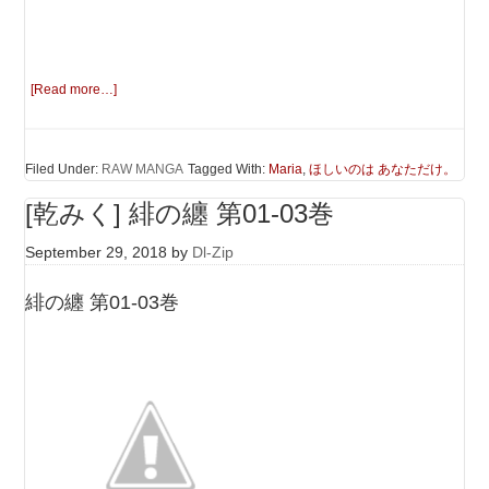
[Read more…]
Filed Under:
RAW MANGA
Tagged With:
Maria
,
ほしいのは あなただけ。
[乾みく] 緋の纏 第01-03巻
September 29, 2018
by
Dl-Zip
緋の纏 第01-03巻