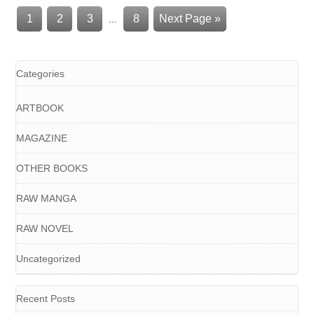
1
2
3
8
Next Page »
…
Categories
ARTBOOK
MAGAZINE
OTHER BOOKS
RAW MANGA
RAW NOVEL
Uncategorized
Recent Posts