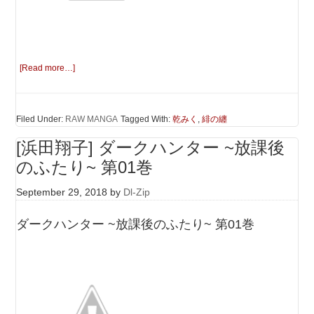
[Read more…]
Filed Under:
RAW MANGA
Tagged With:
乾みく
,
緋の纏
[浜田翔子] ダークハンター ~放課後
のふたり~ 第01巻
September 29, 2018
by
Dl-Zip
ダークハンター ~放課後のふたり~ 第01巻