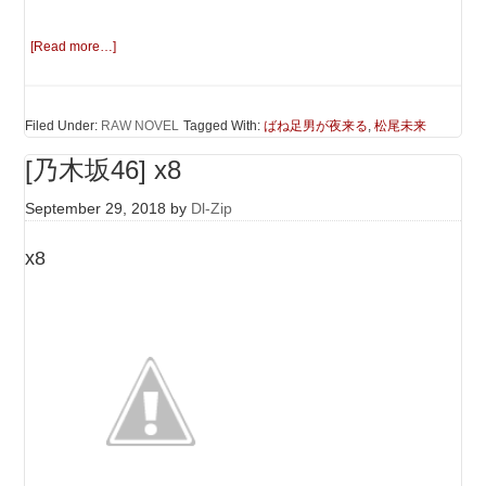
[Read more…]
Filed Under:
RAW NOVEL
Tagged With:
ばね足男が夜来る
,
松尾未来
[乃木坂46] x8
September 29, 2018
by
Dl-Zip
x8