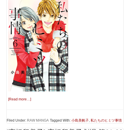
[Read more…]
Filed Under:
RAW MANGA
Tagged With:
小島美帆子
,
私たちのヒミツ事情