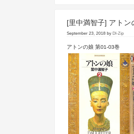
[里中満智子] アトンの
September 23, 2018
by
Dl-Zip
アトンの娘 第01-03巻