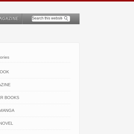
AGAZINE
ories
BOOK
ZINE
R BOOKS
 MANGA
NOVEL