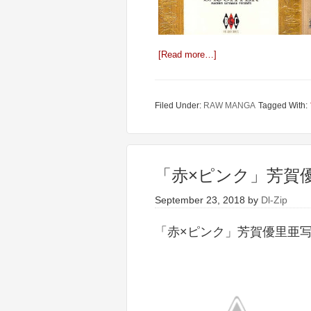
[Read more…]
Filed Under:
RAW MANGA
Tagged With:
「赤×ピンク」芳賀
September 23, 2018
by
Dl-Zip
「赤×ピンク」芳賀優里亜