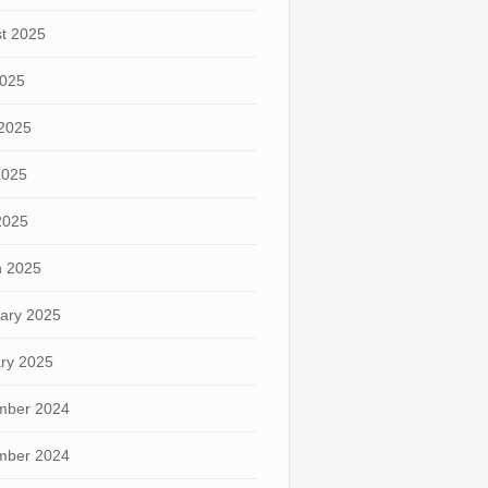
t 2025
2025
2025
2025
 2025
 2025
ary 2025
ry 2025
mber 2024
mber 2024