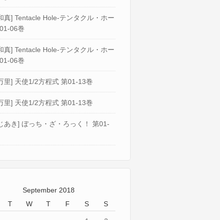
真] Tentacle Hole-テンタクル・ホー
01-06巻
真] Tentacle Hole-テンタクル・ホー
01-06巻
万里] 天使1/2方程式 第01-13巻
万里] 天使1/2方程式 第01-13巻
じあき] ぼっち・ざ・ろっく！ 第01-
September 2018
T
W
T
F
S
S