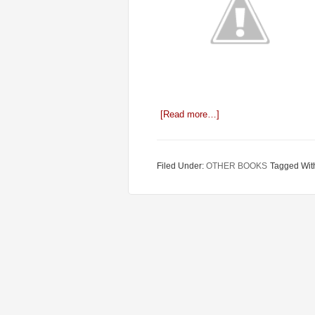
[Read more…]
Filed Under:
OTHER BOOKS
Tagged Wit