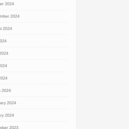
er 2024
mber 2024
t 2024
2024
2024
2024
 2024
 2024
ary 2024
ry 2024
mber 2023