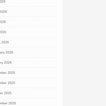
2026
2026
2026
 2026
 2026
ary 2026
ry 2026
mber 2025
mber 2025
er 2025
mber 2025