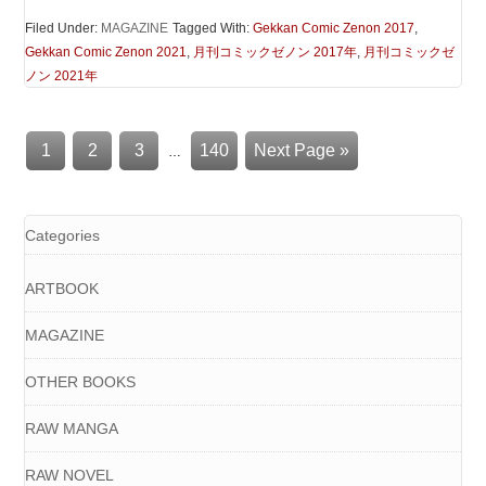
Filed Under:
MAGAZINE
Tagged With:
Gekkan Comic Zenon 2017
,
Gekkan Comic Zenon 2021
,
月刊コミックゼノン 2017年
,
月刊コミックゼ
ノン 2021年
1
2
3
140
Next Page »
…
Categories
ARTBOOK
MAGAZINE
OTHER BOOKS
RAW MANGA
RAW NOVEL