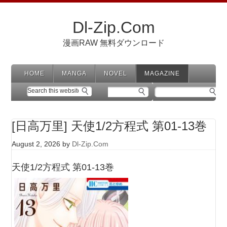
Dl-Zip.Com
漫画RAW 無料ダウンロード
HOME
MANGA
NOVEL
MAGAZINE
[日高万里] 天使1/2方程式 第01-13巻
August 2, 2026
by
Dl-Zip.Com
天使1/2方程式 第01-13巻