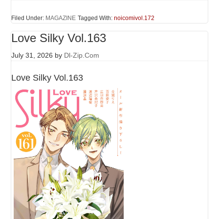
Filed Under:
MAGAZINE
Tagged With:
noicomivol.172
Love Silky Vol.163
July 31, 2026
by
Dl-Zip.Com
Love Silky Vol.163