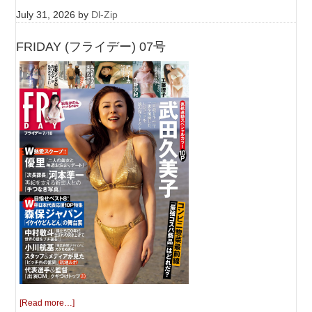
July 31, 2026
by
Dl-Zip
FRIDAY (フライデー) 07号
[Read more…]