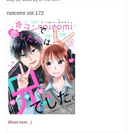
noicomi vol.172
[Read more…]