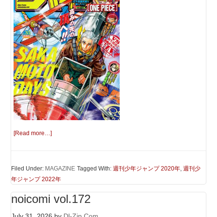
[Read more…]
Filed Under:
MAGAZINE
Tagged With:
週刊少年ジャンプ 2020年
,
週刊少
年ジャンプ 2022年
noicomi vol.172
July 31, 2026
by
Dl-Zip.Com