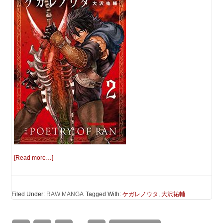
[Read more…]
Filed Under:
RAW MANGA
Tagged With:
ケガレノウタ
,
大沢祐輔