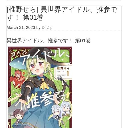
[椎野せら] 異世界アイドル、推参で
す！ 第01巻
March 31, 2023
by
Dl-Zip
異世界アイドル、推参です！ 第01巻