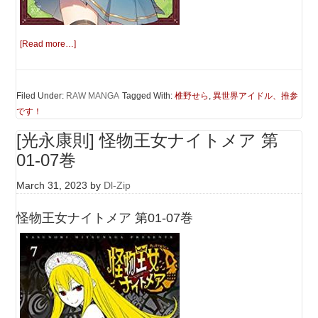
[Read more…]
Filed Under:
RAW MANGA
Tagged With:
椎野せら
,
異世界アイドル、推参
です！
[光永康則] 怪物王女ナイトメア 第
01-07巻
March 31, 2023
by
Dl-Zip
怪物王女ナイトメア 第01-07巻