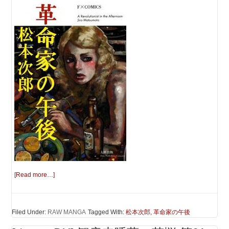
[Read more…]
Filed Under:
RAW MANGA
Tagged With:
松本次郎
,
革命家の午後