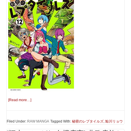
[Read more…]
Filed Under:
RAW MANGA
Tagged With:
秘密のレプタイルズ
,
鯨川リョウ