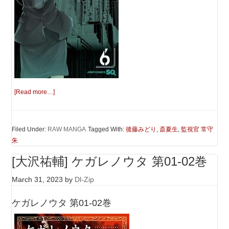
[Read more…]
Filed Under:
RAW MANGA
Tagged With:
後藤みどり
,
斎夏生
,
監視官 常守
朱
[大沢祐輔] ケガレノウタ 第01-02巻
March 31, 2023
by
Dl-Zip
ケガレノウタ 第01-02巻