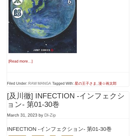
[Read more…]
Filed Under:
RAW MANGA
Tagged With:
星の王子さま
,
漫☆画太郎
[及川徹] INFECTION -インフェクシ
ョン- 第01-30巻
March 31, 2023
by
Dl-Zip
INFECTION -インフェクション- 第01-30巻