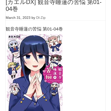
[カエルDX] 観音寺睡蓮の苦悩 第01-
04巻
March 31, 2023
by
Dl-Zip
観音寺睡蓮の苦悩 第01-04巻