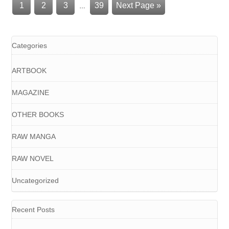
1
2
3
39
Next Page »
…
Categories
ARTBOOK
MAGAZINE
OTHER BOOKS
RAW MANGA
RAW NOVEL
Uncategorized
Recent Posts