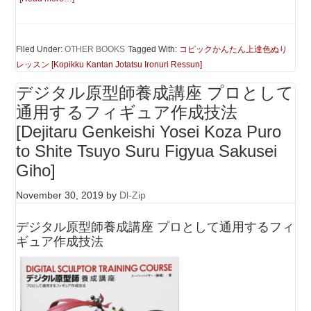
Filed Under:
OTHER BOOKS
Tagged With:
コピックかんたん上達色ぬり
レッスン [Kopikku Kantan Jotatsu Ironuri Ressun]
デジタル原型師養成講座 プロとして
通用するフィギュア作成技法
[Dejitaru Genkeishi Yosei Koza Puro
to Shite Tsuyo Suru Figyua Sakusei
Giho]
November 30, 2019
by
Dl-Zip
デジタル原型師養成講座 プロとして通用するフィ
ギュア作成技法