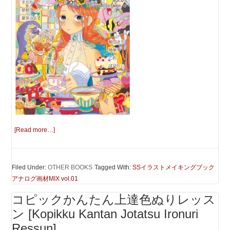
[Read more…]
Filed Under:
OTHER BOOKS
Tagged With:
SSイラストメイキングブック
アナログ画材MIX vol.01
コピックかんたん上達色ぬりレッス
ン [Kopikku Kantan Jotatsu Ironuri
Ressun]