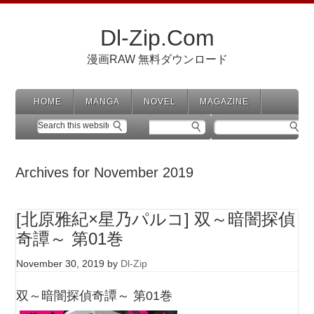
Dl-Zip.Com
漫画RAW 無料ダウンロード
HOME
MANGA
NOVEL
MAGAZINE
Archives for November 2019
[北原雅紀×星乃パルコ] 双～暗闇探偵
奇譚～ 第01巻
November 30, 2019
by
Dl-Zip
双～暗闇探偵奇譚～ 第01巻