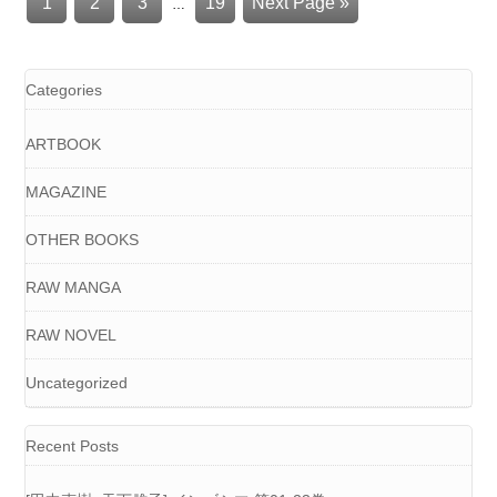
1
2
3
19
Next Page »
…
Categories
ARTBOOK
MAGAZINE
OTHER BOOKS
RAW MANGA
RAW NOVEL
Uncategorized
Recent Posts