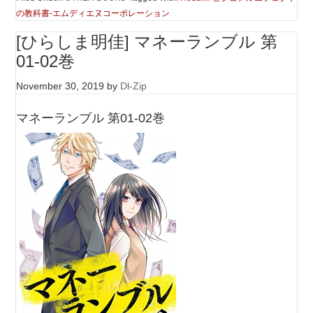
の教科書-エムディエヌコーポレーション
[ひらしま明佳] マネーランブル 第
01-02巻
November 30, 2019
by
Dl-Zip
マネーランブル 第01-02巻