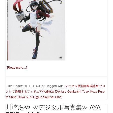
[Read more…]
Filed Under:
OTHER BOOKS
Tagged With:
デジタル原型師養成講座 プロ
として通用するフィギュア作成技法 [Dejitaru Genkeishi Yosei Koza Puro
to Shite Tsuyo Suru Figyua Sakusei Giho]
川崎あや ≪デジタル写真集≫ AYA