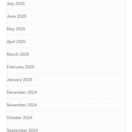
July 2025
June 2025
May 2025
April 2025
March 2025
February 2025
January 2025
December 2024
November 2024
October 2024
September 2024