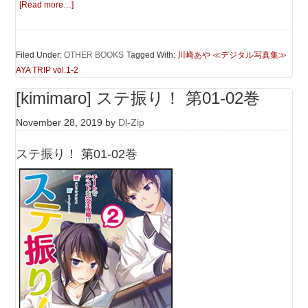
[Read more…]
Filed Under:
OTHER BOOKS
Tagged With:
川崎あや ≪デジタル写真集≫
AYA TRIP vol.1-2
[kimimaro] ステ振り！ 第01-02巻
November 28, 2019
by
Dl-Zip
ステ振り！ 第01-02巻