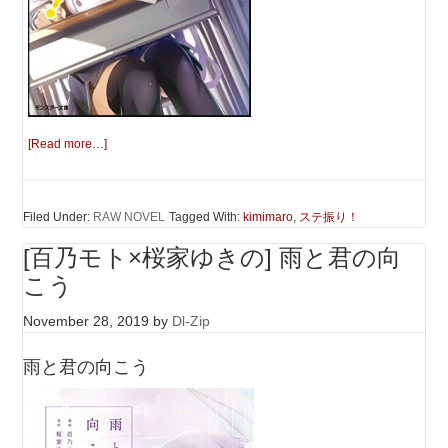
[Read more…]
Filed Under:
RAW NOVEL
Tagged With:
kimimaro
,
ステ振り！
[百乃モト×桜家ゆきの] 雨と君の向
こう
November 28, 2019
by
Dl-Zip
雨と君の向こう