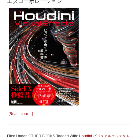
エヌコーポレーション
[Read more…]
Filed Under:
OTHER BOOKS
Tagged With:
Houdini ビジュアルエフェクト