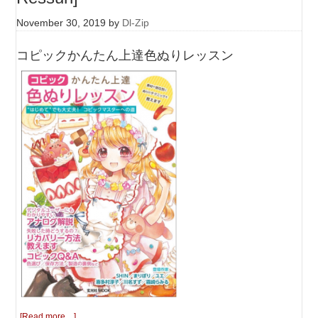
November 30, 2019
by
Dl-Zip
コピックかんたん上達色ぬりレッスン
[Read more…]