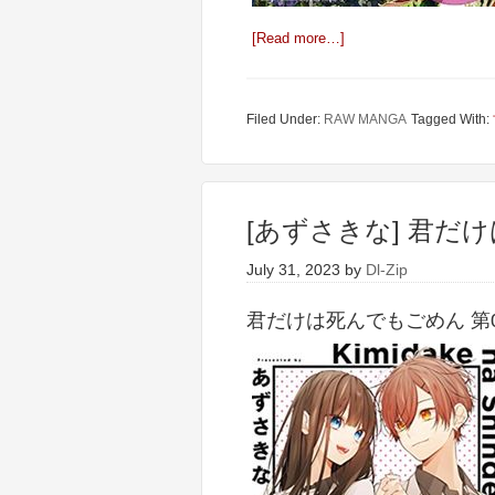
[Read more…]
Filed Under:
RAW MANGA
Tagged With:
[あずさきな] 君だけ
July 31, 2023
by
Dl-Zip
君だけは死んでもごめん 第01