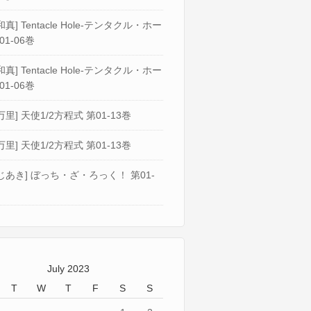
真] Tentacle Hole-テンタクル・ホー
01-06巻
真] Tentacle Hole-テンタクル・ホー
01-06巻
万里] 天使1/2方程式 第01-13巻
万里] 天使1/2方程式 第01-13巻
じあき] ぼっち・ざ・ろっく！ 第01-
July 2023
T
W
T
F
S
S