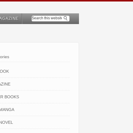
AGAZINE
ories
BOOK
ZINE
R BOOKS
 MANGA
NOVEL