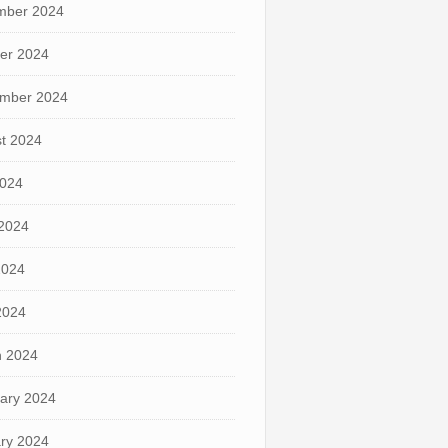
mber 2024
er 2024
mber 2024
t 2024
2024
2024
2024
 2024
 2024
ary 2024
ry 2024