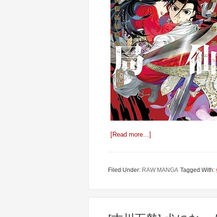
[Read more…]
Filed Under:
RAW MANGA
Tagged With: