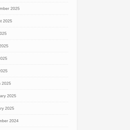
mber 2025
t 2025
2025
2025
2025
 2025
 2025
ary 2025
ry 2025
mber 2024