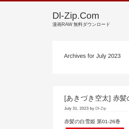
Dl-Zip.Com
漫画RAW 無料ダウンロード
Archives for July 2023
[あきづき空太] 赤髪の
July 31, 2023
by
Dl-Zip
赤髪の白雪姫 第01-26巻