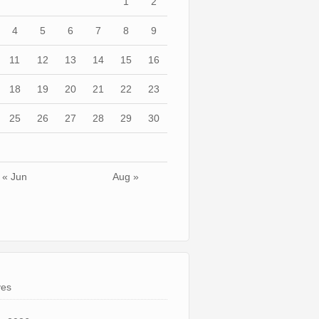
1
2
4
5
6
7
8
9
11
12
13
14
15
16
18
19
20
21
22
23
25
26
27
28
29
30
« Jun
Aug »
ves