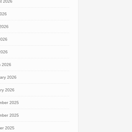
t 2026
2026
2026
2026
 2026
 2026
ary 2026
ry 2026
mber 2025
mber 2025
er 2025