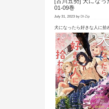
[古川五勢] 犬にな
01-09巻
July 31, 2023
by
Dl-Zip
犬になったら好きな人に拾わ