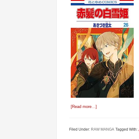
[Read more…]
Filed Under:
RAW MANGA
Tagged With: