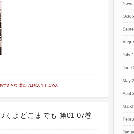
Nove
Octob
Septe
Augus
July 
June 
May 
あずさきな
,
君だけは死んでもごめん
April
March
づくよどこまでも 第01-07巻
Febru
Janua