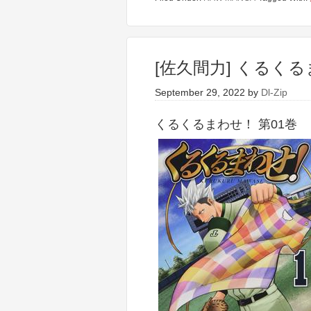
[佐久間力] くるくる
September 29, 2022
by
Dl-Zip
くるくるまわせ！ 第01巻