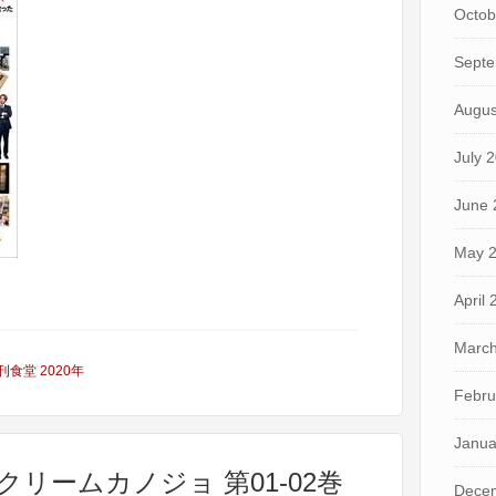
Octob
Septe
Augus
July 
June 
May 
April
March
刊食堂 2020年
Febru
Janua
クリームカノジョ 第01-02巻
Dece