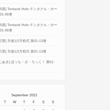
真] Tentacle Hole-テンタクル・ホー
01-06巻
真] Tentacle Hole-テンタクル・ホー
01-06巻
万里] 天使1/2方程式 第01-13巻
万里] 天使1/2方程式 第01-13巻
じあき] ぼっち・ざ・ろっく！ 第01-
September 2022
T
W
T
F
S
S