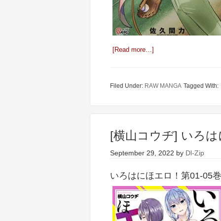
[Read more…]
Filed Under:
RAW MANGA
Tagged With:
[横山コウヂ] いろは
September 29, 2022
by
Dl-Zip
いろはにほエロ！第01-05