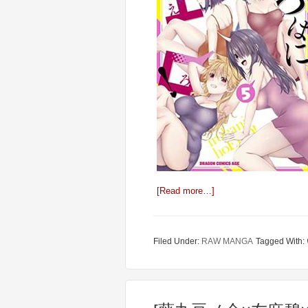
[Read more…]
Filed Under:
RAW MANGA
Tagged With: