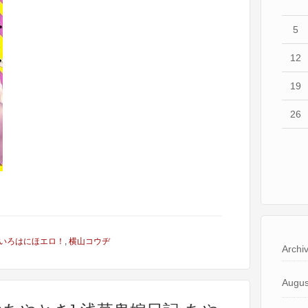
5
12
19
26
いろはにほエロ！
,
横山コウヂ
Archi
Augus