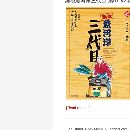
築地魚河岸三代目 第01-42
[Read more…]
Filed Under:
RAW MANGA
Tagged With: