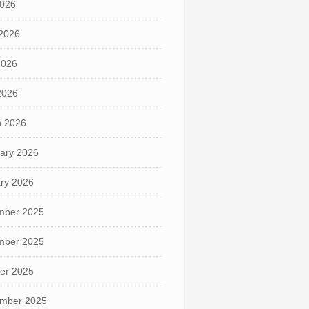
2026
2026
2026
 2026
 2026
ary 2026
ry 2026
mber 2025
mber 2025
er 2025
mber 2025