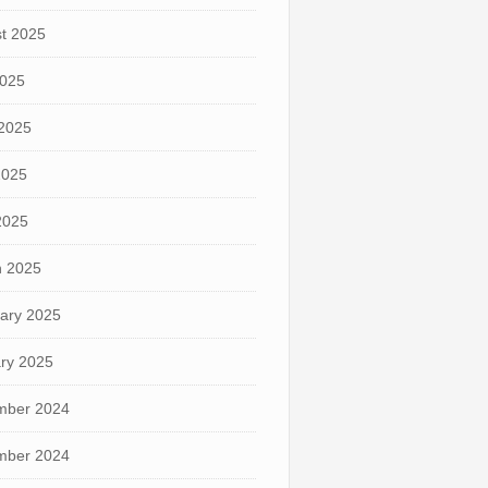
t 2025
2025
2025
2025
 2025
 2025
ary 2025
ry 2025
mber 2024
mber 2024