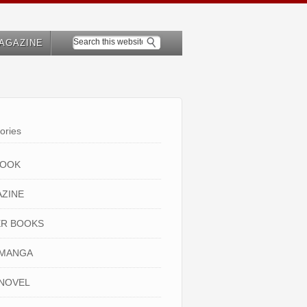
AGAZINE
ories
BOOK
ZINE
R BOOKS
 MANGA
NOVEL