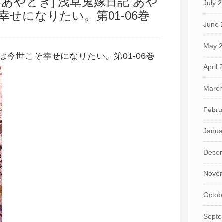
×あやとき] 浅草鬼嫁日記 あや
July 
せになりたい。第01-06巻
June 
May 
は今世こそ幸せになりたい。第01-06巻
April
March
Febru
Janua
Dece
Nove
Octob
Septe