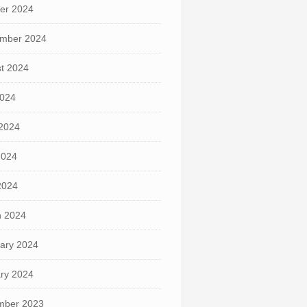
er 2024
mber 2024
t 2024
2024
2024
2024
 2024
 2024
ary 2024
ry 2024
mber 2023